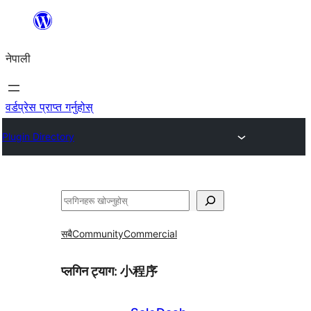
सामग्रीमा
जानुहोस्
नेपाली
वर्डप्रेस प्राप्त गर्नुहोस्
Plugin Directory
खोज्नुहोस्
सबै
Community
Commercial
प्लगिन ट्याग:
小程序