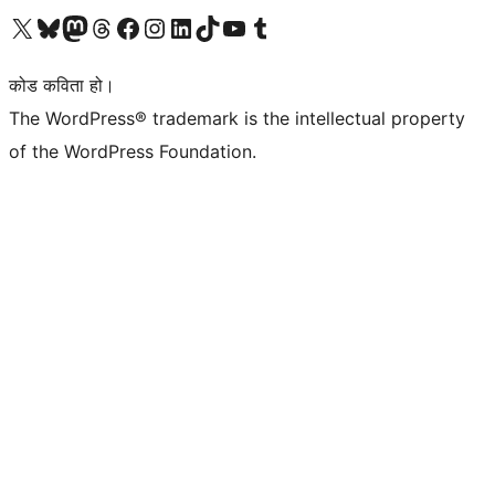
हाम्रो X (पहिले ट्विटर) खातामा जानुहोस्
हाम्रो Bluesky खाता भ्रमण गर्नुहोस्
हाम्रो म्यास्टोडन खाता भ्रमण गर्नुहोस्
हाम्रो थ्रेड्स खातामा जानुहोस्
हाम्रो फेसबुक पेजमा जानुहोस्
हाम्रो इन्स्टाग्राम खातामा जानुहोस्
हाम्रो लिङ्क्डइन खातामा जानुहोस्
हाम्रो TikTok खाता भ्रमण गर्नुहोस्
हाम्रो युट्युब च्यानलमा जानुहोस्
हाम्रो टम्बलर खाता भ्रमण गर्नुहोस्
कोड कविता हो।
The WordPress® trademark is the intellectual property
of the WordPress Foundation.