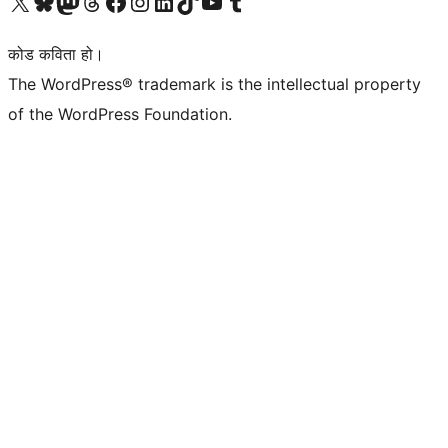
हाम्रो X (पहिले ट्विटर) खातामा जानुहोस्
हाम्रो Bluesky खाता भ्रमण गर्नुहोस्
हाम्रो म्यास्टोडन खाता भ्रमण गर्नुहोस्
हाम्रो थ्रेड्स खातामा जानुहोस्
हाम्रो फेसबुक पेजमा जानुहोस्
हाम्रो इन्स्टाग्राम खातामा जानुहोस्
हाम्रो लिङ्क्डइन खातामा जानुहोस्
हाम्रो TikTok खाता भ्रमण गर्नुहोस्
हाम्रो युट्युब च्यानलमा जानुहोस्
हाम्रो टम्बलर खाता भ्रमण गर्नुहोस्
कोड कविता हो।
The WordPress® trademark is the intellectual property
of the WordPress Foundation.