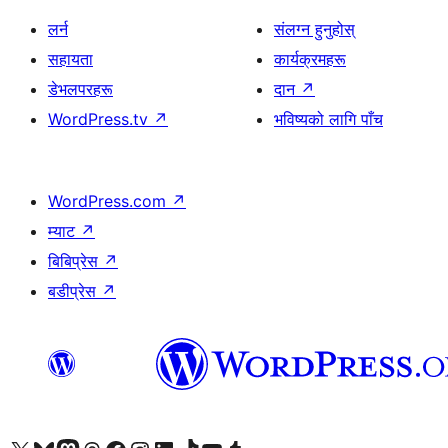
लर्न
संलग्न हुनुहोस्
सहायता
कार्यक्रमहरू
डेभलपरहरू
दान
↗
WordPress.tv
↗
भविष्यको लागि पाँच
WordPress.com
↗
म्याट
↗
बिबिप्रेस
↗
बडीप्रेस
↗