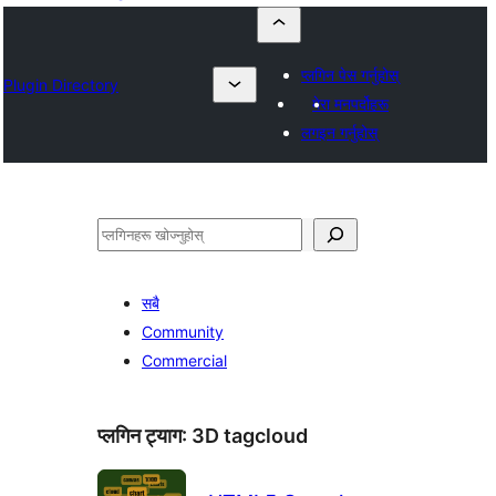
प्लगिन पेस गर्नुहोस्
Plugin Directory
मेरा मनपर्दोहरू
लगइन गर्नुहोस्
खोज्नुहोस्
सबै
Community
Commercial
प्लगिन ट्याग:
3D tagcloud