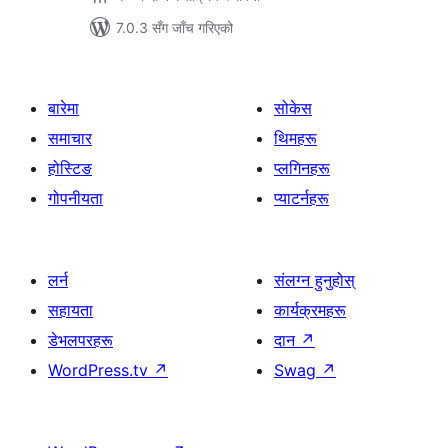
7.0.3 सँग जाँच गरिएको
बारेमा
सोकेस
समाचार
थिमहरू
होस्टिङ
प्लगिनहरू
गोपनीयता
प्याटर्नहरू
लर्न
संलग्न हुनुहोस्
सहायता
कार्यक्रमहरू
डेभलपरहरू
दान
↗
WordPress.tv
↗
Swag
↗