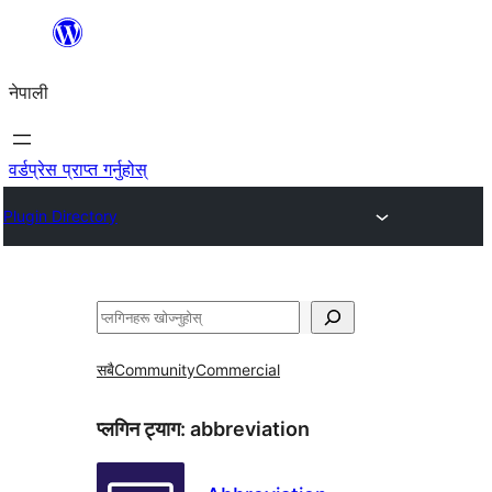
सामग्रीमा
जानुहोस्
नेपाली
वर्डप्रेस प्राप्त गर्नुहोस्
Plugin Directory
खोज्नुहोस्
सबै
Community
Commercial
प्लगिन ट्याग:
abbreviation