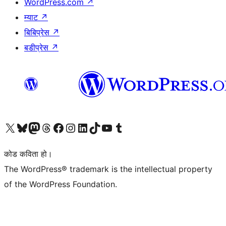
WordPress.com
↗
म्याट
↗
बिबिप्रेस
↗
बडीप्रेस
↗
हाम्रो X (पहिले ट्विटर) खातामा जानुहोस्
हाम्रो Bluesky खाता भ्रमण गर्नुहोस्
हाम्रो म्यास्टोडन खाता भ्रमण गर्नुहोस्
हाम्रो थ्रेड्स खातामा जानुहोस्
हाम्रो फेसबुक पेजमा जानुहोस्
हाम्रो इन्स्टाग्राम खातामा जानुहोस्
हाम्रो लिङ्क्डइन खातामा जानुहोस्
हाम्रो TikTok खाता भ्रमण गर्नुहोस्
हाम्रो युट्युब च्यानलमा जानुहोस्
हाम्रो टम्बलर खाता भ्रमण गर्नुहोस्
कोड कविता हो।
The WordPress® trademark is the intellectual property
of the WordPress Foundation.