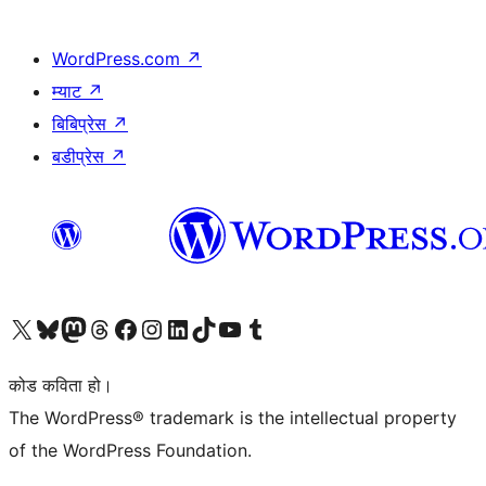
WordPress.com
↗
म्याट
↗
बिबिप्रेस
↗
बडीप्रेस
↗
हाम्रो X (पहिले ट्विटर) खातामा जानुहोस्
हाम्रो Bluesky खाता भ्रमण गर्नुहोस्
हाम्रो म्यास्टोडन खाता भ्रमण गर्नुहोस्
हाम्रो थ्रेड्स खातामा जानुहोस्
हाम्रो फेसबुक पेजमा जानुहोस्
हाम्रो इन्स्टाग्राम खातामा जानुहोस्
हाम्रो लिङ्क्डइन खातामा जानुहोस्
हाम्रो TikTok खाता भ्रमण गर्नुहोस्
हाम्रो युट्युब च्यानलमा जानुहोस्
हाम्रो टम्बलर खाता भ्रमण गर्नुहोस्
कोड कविता हो।
The WordPress® trademark is the intellectual property
of the WordPress Foundation.