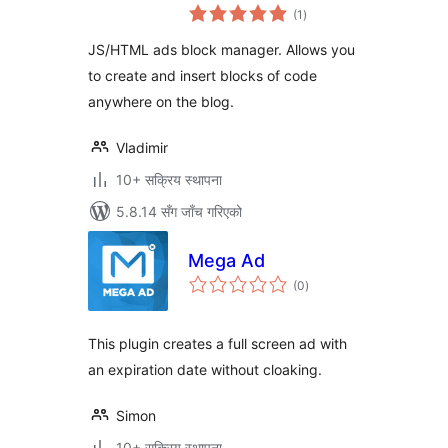
कुल
(1
)
रेटिङ्गहरू
JS/HTML ads block manager. Allows you
to create and insert blocks of code
anywhere on the blog.
Vladimir
10+ सक्रिय स्थापना
5.8.14 सँग जाँच गरिएको
Mega Ad
कुल
(0
)
रेटिङ्गहरू
This plugin creates a full screen ad with
an expiration date without cloaking.
Simon
10+ सक्रिय स्थापना