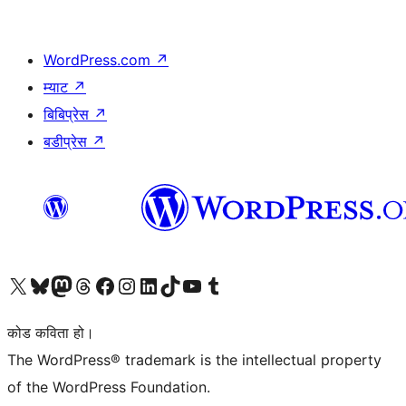
WordPress.com
↗
म्याट
↗
बिबिप्रेस
↗
बडीप्रेस
↗
हाम्रो X (पहिले ट्विटर) खातामा जानुहोस्
हाम्रो Bluesky खाता भ्रमण गर्नुहोस्
हाम्रो म्यास्टोडन खाता भ्रमण गर्नुहोस्
हाम्रो थ्रेड्स खातामा जानुहोस्
हाम्रो फेसबुक पेजमा जानुहोस्
हाम्रो इन्स्टाग्राम खातामा जानुहोस्
हाम्रो लिङ्क्डइन खातामा जानुहोस्
हाम्रो TikTok खाता भ्रमण गर्नुहोस्
हाम्रो युट्युब च्यानलमा जानुहोस्
हाम्रो टम्बलर खाता भ्रमण गर्नुहोस्
कोड कविता हो।
The WordPress® trademark is the intellectual property
of the WordPress Foundation.