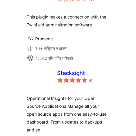
रेटिङ्गहरू
This plugin makes a connection with the
Twinfield adminsitration software.
Pronamic
10+ सक्रिय स्थापना
4.1.42 सँग जाँच गरिएको
Stacksight
कुल
(5
)
रेटिङ्गहरू
Operational Insights for your Open
Source Applications Manage all your
open source apps from one easy-to-use
dashboard. From updates to backups
and se …