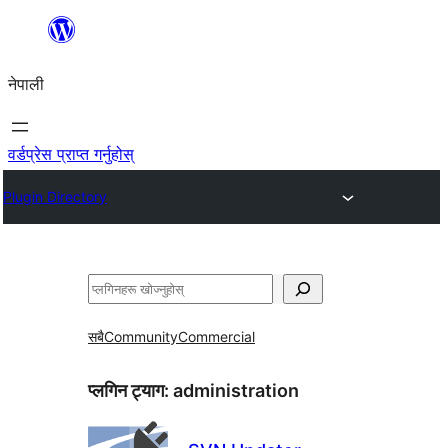
सामग्रीमा
जानुहोस्
नेपाली
वर्डप्रेस प्राप्त गर्नुहोस्
Plugin Directory
खोज्नुहोस्
सबै
Community
Commercial
प्लगिन ट्याग:
administration