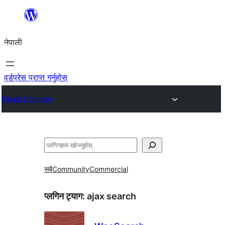
सामग्रीमा
जानुहोस्
नेपाली
वर्डप्रेस प्राप्त गर्नुहोस्
Plugin Directory
खोज्नुहोस्
सबै
Community
Commercial
प्लगिन ट्याग:
ajax search