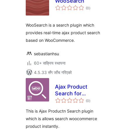
WooSearch
कुल
(0
)
रेटिङ्गहरू
WooSearch is a search plugin which
provides real-time ajax product search
based on WooCommerce.
sebastianhsu
60+ सक्रिय स्थापना
4.5.33 सँग जाँच गरिएको
Ajax Product
Search for
कुल
WooCommerce
(0
)
रेटिङ्गहरू
This is Ajax Productn Search plugin
which is allows search woocommerce
product instantly.