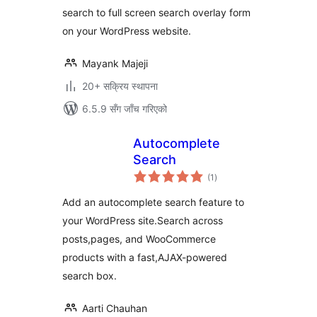
search to full screen search overlay form
on your WordPress website.
Mayank Majeji
20+ सक्रिय स्थापना
6.5.9 सँग जाँच गरिएको
Autocomplete
Search
कुल
(1
)
रेटिङ्गहरू
Add an autocomplete search feature to
your WordPress site.Search across
posts,pages, and WooCommerce
products with a fast,AJAX-powered
search box.
Aarti Chauhan