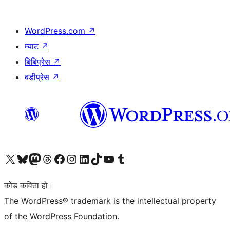
WordPress.com
↗
म्याट
↗
बिबिप्रेस
↗
बडीप्रेस
↗
हाम्रो X (पहिले ट्विटर) खातामा जानुहोस्
हाम्रो Bluesky खाता भ्रमण गर्नुहोस्
हाम्रो म्यास्टोडन खाता भ्रमण गर्नुहोस्
हाम्रो थ्रेड्स खातामा जानुहोस्
हाम्रो फेसबुक पेजमा जानुहोस्
हाम्रो इन्स्टाग्राम खातामा जानुहोस्
हाम्रो लिङ्क्डइन खातामा जानुहोस्
हाम्रो TikTok खाता भ्रमण गर्नुहोस्
हाम्रो युट्युब च्यानलमा जानुहोस्
हाम्रो टम्बलर खाता भ्रमण गर्नुहोस्
कोड कविता हो।
The WordPress® trademark is the intellectual property
of the WordPress Foundation.