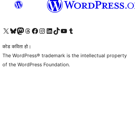
हाम्रो X (पहिले ट्विटर) खातामा जानुहोस्
हाम्रो Bluesky खाता भ्रमण गर्नुहोस्
हाम्रो म्यास्टोडन खाता भ्रमण गर्नुहोस्
हाम्रो थ्रेड्स खातामा जानुहोस्
हाम्रो फेसबुक पेजमा जानुहोस्
हाम्रो इन्स्टाग्राम खातामा जानुहोस्
हाम्रो लिङ्क्डइन खातामा जानुहोस्
हाम्रो TikTok खाता भ्रमण गर्नुहोस्
हाम्रो युट्युब च्यानलमा जानुहोस्
हाम्रो टम्बलर खाता भ्रमण गर्नुहोस्
कोड कविता हो।
The WordPress® trademark is the intellectual property
of the WordPress Foundation.