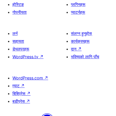
होस्टिङ
प्लगिनहरू
गोपनीयता
प्याटर्नहरू
लर्न
संलग्न हुनुहोस्
सहायता
कार्यक्रमहरू
डेभलपरहरू
दान
↗
WordPress.tv
↗
भविष्यको लागि पाँच
WordPress.com
↗
म्याट
↗
बिबिप्रेस
↗
बडीप्रेस
↗