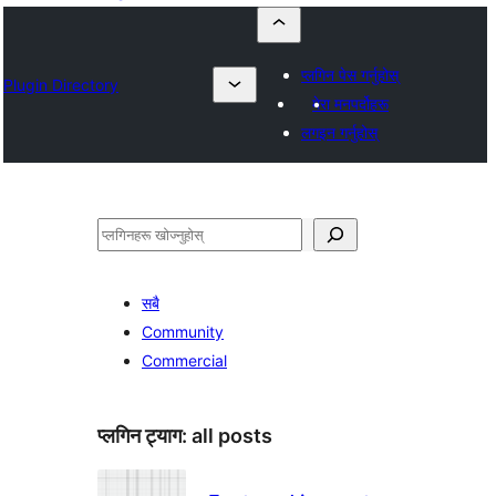
प्लगिन पेस गर्नुहोस्
Plugin Directory
मेरा मनपर्दोहरू
लगइन गर्नुहोस्
खोज्नुहोस्
सबै
Community
Commercial
प्लगिन ट्याग:
all posts