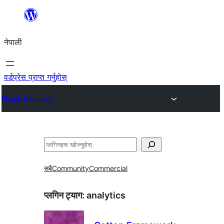
सामग्रीमा
जानुहोस्
नेपाली
वर्डप्रेस प्राप्त गर्नुहोस्
Plugin Directory
खोज्नुहोस्
सबै
Community
Commercial
प्लगिन ट्याग:
analytics