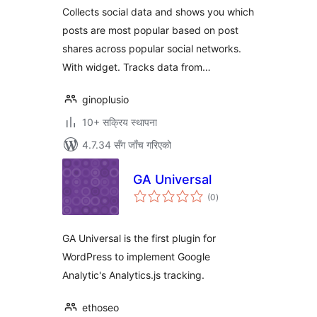
Collects social data and shows you which
posts are most popular based on post
shares across popular social networks.
With widget. Tracks data from…
ginoplusio
10+ सक्रिय स्थापना
4.7.34 सँग जाँच गरिएको
GA Universal
कुल
(0
)
रेटिङ्गहरू
GA Universal is the first plugin for
WordPress to implement Google
Analytic's Analytics.js tracking.
ethoseo