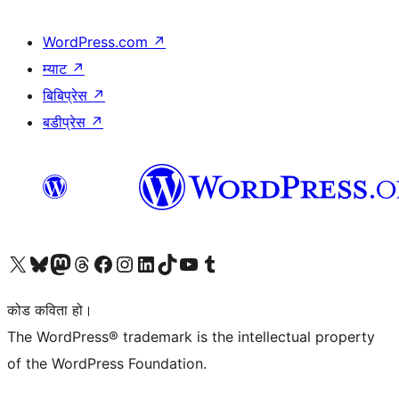
WordPress.com
↗
म्याट
↗
बिबिप्रेस
↗
बडीप्रेस
↗
हाम्रो X (पहिले ट्विटर) खातामा जानुहोस्
हाम्रो Bluesky खाता भ्रमण गर्नुहोस्
हाम्रो म्यास्टोडन खाता भ्रमण गर्नुहोस्
हाम्रो थ्रेड्स खातामा जानुहोस्
हाम्रो फेसबुक पेजमा जानुहोस्
हाम्रो इन्स्टाग्राम खातामा जानुहोस्
हाम्रो लिङ्क्डइन खातामा जानुहोस्
हाम्रो TikTok खाता भ्रमण गर्नुहोस्
हाम्रो युट्युब च्यानलमा जानुहोस्
हाम्रो टम्बलर खाता भ्रमण गर्नुहोस्
कोड कविता हो।
The WordPress® trademark is the intellectual property
of the WordPress Foundation.