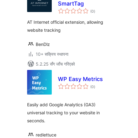
SmartTag
कुल
(0
)
रेटिङ्गहरू
AT Internet official extension, allowing
website tracking
BenDlz
10+ सक्रिय स्थापना
5.2.25 सँग जाँच गरिएको
WP Easy Metrics
कुल
(0
)
रेटिङ्गहरू
Easily add Google Analytics (GA3)
universal tracking to your website in
seconds.
redlettuce