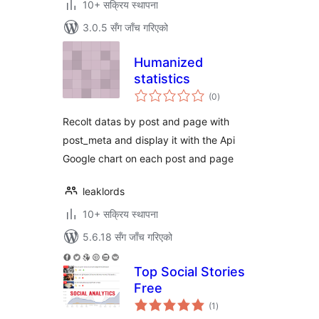
10+ सक्रिय स्थापना
3.0.5 सँग जाँच गरिएको
Humanized
statistics
कुल
(0
)
रेटिङ्गहरू
Recolt datas by post and page with
post_meta and display it with the Api
Google chart on each post and page
leaklords
10+ सक्रिय स्थापना
5.6.18 सँग जाँच गरिएको
Top Social Stories
Free
कुल
(1
)
रेटिङ्गहरू