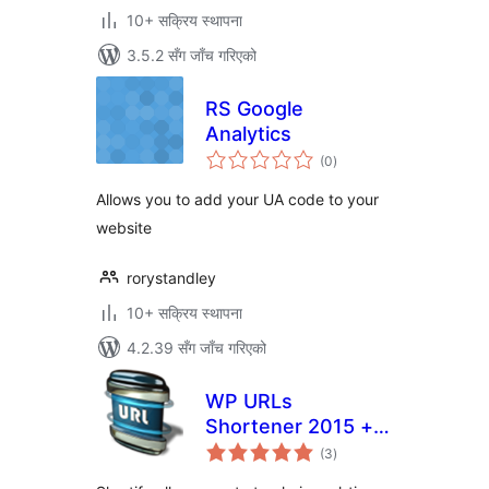
10+ सक्रिय स्थापना
3.5.2 सँग जाँच गरिएको
RS Google
Analytics
कुल
(0
)
रेटिङ्गहरू
Allows you to add your UA code to your
website
rorystandley
10+ सक्रिय स्थापना
4.2.39 सँग जाँच गरिएको
WP URLs
Shortener 2015 +
कुल
Social icons +
(3
)
रेटिङ्गहरू
Analytics[goo.gl]