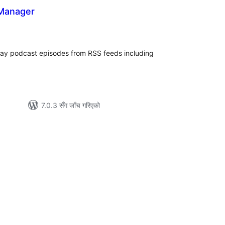
Manager
ल
टिङ्गहरू
play podcast episodes from RSS feeds including
7.0.3 सँग जाँच गरिएको