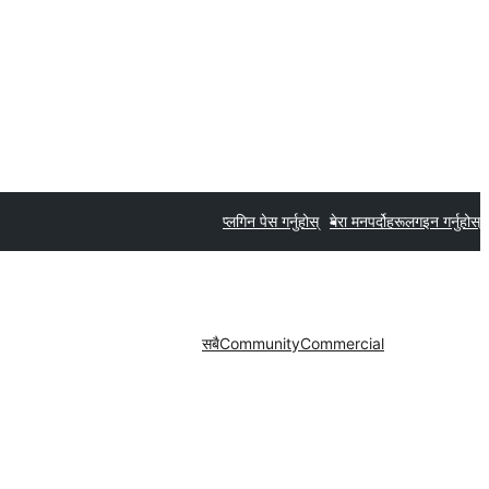
प्लगिन पेस गर्नुहोस्
मेरा मनपर्दोहरू
लगइन गर्नुहोस्
सबै
Community
Commercial