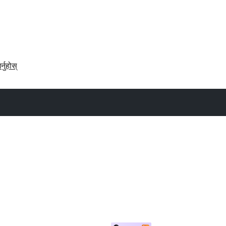
र्नुहोस्