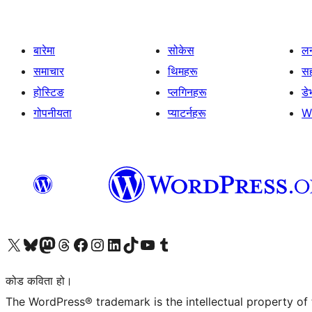
बारेमा
सोकेस
लर
समाचार
थिमहरू
स
होस्टिङ
प्लगिनहरू
डे
गोपनीयता
प्याटर्नहरू
W
हाम्रो X (पहिले ट्विटर) खातामा जानुहोस्
हाम्रो Bluesky खाता भ्रमण गर्नुहोस्
हाम्रो म्यास्टोडन खाता भ्रमण गर्नुहोस्
हाम्रो थ्रेड्स खातामा जानुहोस्
हाम्रो फेसबुक पेजमा जानुहोस्
हाम्रो इन्स्टाग्राम खातामा जानुहोस्
हाम्रो लिङ्क्डइन खातामा जानुहोस्
हाम्रो TikTok खाता भ्रमण गर्नुहोस्
हाम्रो युट्युब च्यानलमा जानुहोस्
हाम्रो टम्बलर खाता भ्रमण गर्नुहोस्
कोड कविता हो।
The WordPress® trademark is the intellectual property of