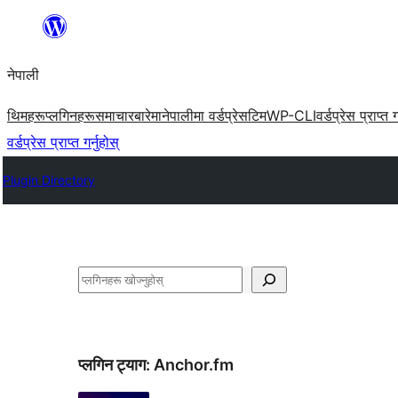
सामग्रीमा
जानुहोस्
नेपाली
थिमहरू
प्लगिनहरू
समाचार
बारेमा
नेपालीमा वर्डप्रेस
टिम
WP-CLI
वर्डप्रेस प्राप्त ग
वर्डप्रेस प्राप्त गर्नुहोस्
Plugin Directory
खोज्नुहोस्
प्लगिन ट्याग:
Anchor.fm