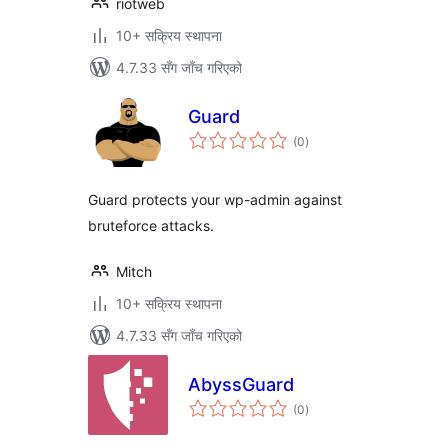
riotweb
10+ सक्रिय स्थापना
4.7.33 सँग जाँच गरिएको
Guard
कुल
(0
)
रेटिङ्गहरू
Guard protects your wp-admin against
bruteforce attacks.
Mitch
10+ सक्रिय स्थापना
4.7.33 सँग जाँच गरिएको
AbyssGuard
कुल
(0
)
रेटिङ्गहरू