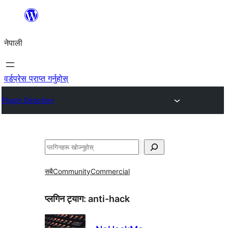
सामग्रीमा
जानुहोस्
नेपाली
वर्डप्रेस प्राप्त गर्नुहोस्
Plugin Directory
खोज्नुहोस्
सबै
Community
Commercial
प्लगिन ट्याग:
anti-hack