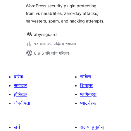
WordPress security plugin protecting
from vulnerabilities, zero-day attacks,
harvesters, spam, and hacking attempts.
abyssguard
१० भन्दा कम सक्रिय स्थापना
6.9.5 सँग जाँच गरिएको
बारेमा
सोकेस
समाचार
थिमहरू
होस्टिङ
प्लगिनहरू
गोपनीयता
प्याटर्नहरू
लर्न
संलग्न हुनुहोस्