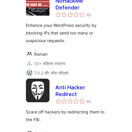
NoHackMe
Defender
कुल
(0
)
रेटिङ्गहरू
Enhance your WordPress security by
blocking IPs that send too many or
suspicious requests.
Roman
10+ सक्रिय स्थापना
7.0.2 सँग जाँच गरिएको
Anti Hacker
Redirect
कुल
(0
)
रेटिङ्गहरू
Scare off hackers by redirecting them to
the FBI.