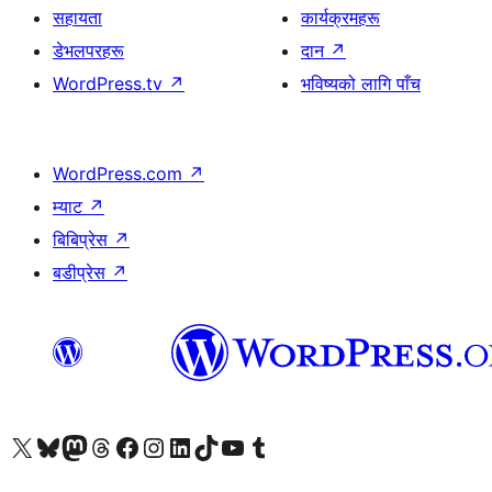
सहायता
कार्यक्रमहरू
डेभलपरहरू
दान
↗
WordPress.tv
↗
भविष्यको लागि पाँच
WordPress.com
↗
म्याट
↗
बिबिप्रेस
↗
बडीप्रेस
↗
हाम्रो X (पहिले ट्विटर) खातामा जानुहोस्
हाम्रो Bluesky खाता भ्रमण गर्नुहोस्
हाम्रो म्यास्टोडन खाता भ्रमण गर्नुहोस्
हाम्रो थ्रेड्स खातामा जानुहोस्
हाम्रो फेसबुक पेजमा जानुहोस्
हाम्रो इन्स्टाग्राम खातामा जानुहोस्
हाम्रो लिङ्क्डइन खातामा जानुहोस्
हाम्रो TikTok खाता भ्रमण गर्नुहोस्
हाम्रो युट्युब च्यानलमा जानुहोस्
हाम्रो टम्बलर खाता भ्रमण गर्नुहोस्