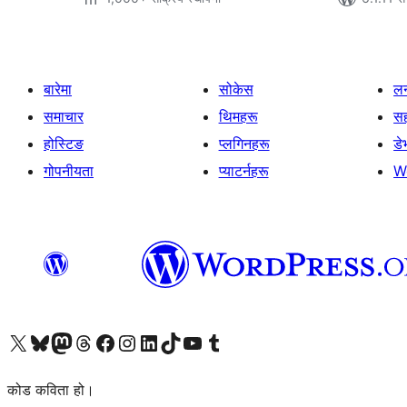
बारेमा
सोकेस
लर
समाचार
थिमहरू
स
होस्टिङ
प्लगिनहरू
डे
गोपनीयता
प्याटर्नहरू
W
हाम्रो X (पहिले ट्विटर) खातामा जानुहोस्
हाम्रो Bluesky खाता भ्रमण गर्नुहोस्
हाम्रो म्यास्टोडन खाता भ्रमण गर्नुहोस्
हाम्रो थ्रेड्स खातामा जानुहोस्
हाम्रो फेसबुक पेजमा जानुहोस्
हाम्रो इन्स्टाग्राम खातामा जानुहोस्
हाम्रो लिङ्क्डइन खातामा जानुहोस्
हाम्रो TikTok खाता भ्रमण गर्नुहोस्
हाम्रो युट्युब च्यानलमा जानुहोस्
हाम्रो टम्बलर खाता भ्रमण गर्नुहोस्
कोड कविता हो।