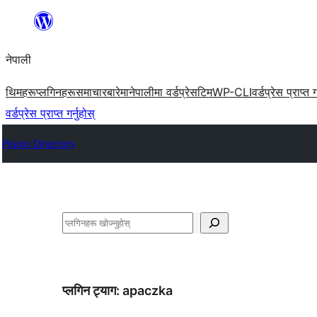
सामग्रीमा
जानुहोस्
नेपाली
थिमहरू
प्लगिनहरू
समाचार
बारेमा
नेपालीमा वर्डप्रेस
टिम
WP-CLI
वर्डप्रेस प्राप्त ग
वर्डप्रेस प्राप्त गर्नुहोस्
Plugin Directory
खोज्नुहोस्
प्लगिन ट्याग:
apaczka