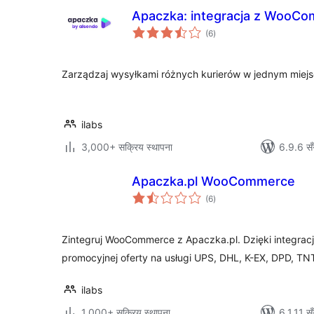
Apaczka: integracja z WooC
कुल
(6
)
रेटिङ्गहरू
Zarządzaj wysyłkami różnych kurierów w jednym miej
ilabs
3,000+ सक्रिय स्थापना
6.9.6 सँ
Apaczka.pl WooCommerce
कुल
(6
)
रेटिङ्गहरू
Zintegruj WooCommerce z Apaczka.pl. Dzięki integracj
promocyjnej oferty na usługi UPS, DHL, K-EX, DPD, TNT
ilabs
1,000+ सक्रिय स्थापना
6.1.11 सँ