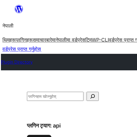
सामग्रीमा
जानुहोस्
नेपाली
थिमहरू
प्लगिनहरू
समाचार
बारेमा
नेपालीमा वर्डप्रेस
टिम
WP-CLI
वर्डप्रेस प्राप्त ग
वर्डप्रेस प्राप्त गर्नुहोस्
Plugin Directory
खोज्नुहोस्
प्लगिन ट्याग:
api