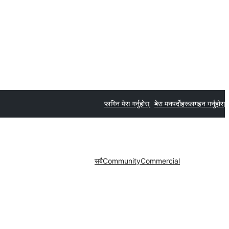
प्लगिन पेस गर्नुहोस्
मेरा मनपर्दोहरू
लगइन गर्नुहोस्
सबै
Community
Commercial