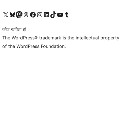
हाम्रो X (पहिले ट्विटर) खातामा जानुहोस्
हाम्रो Bluesky खाता भ्रमण गर्नुहोस्
हाम्रो म्यास्टोडन खाता भ्रमण गर्नुहोस्
हाम्रो थ्रेड्स खातामा जानुहोस्
हाम्रो फेसबुक पेजमा जानुहोस्
हाम्रो इन्स्टाग्राम खातामा जानुहोस्
हाम्रो लिङ्क्डइन खातामा जानुहोस्
हाम्रो TikTok खाता भ्रमण गर्नुहोस्
हाम्रो युट्युब च्यानलमा जानुहोस्
हाम्रो टम्बलर खाता भ्रमण गर्नुहोस्
कोड कविता हो।
The WordPress® trademark is the intellectual property
of the WordPress Foundation.