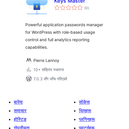
Keys Master
कुल
(0
)
रेटिङ्गहरू
Powerful application passwords manager
for WordPress with role-based usage
control and full analytics reporting
capabilities.
Pierre Lannoy
10+ सक्रिय स्थापना
7.0.3 सँग जाँच गरिएको
बारेमा
सोकेस
समाचार
थिमहरू
होस्टिङ
प्लगिनहरू
गोपनीयता
प्याटर्नहरू