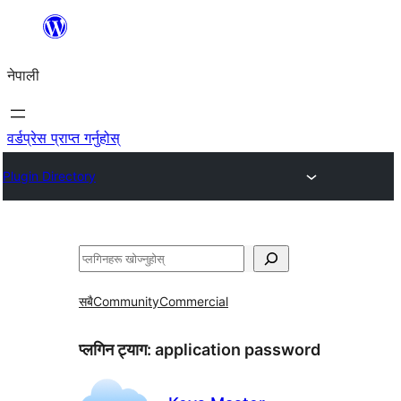
सामग्रीमा
जानुहोस्
नेपाली
वर्डप्रेस प्राप्त गर्नुहोस्
Plugin Directory
खोज्नुहोस्
सबै
Community
Commercial
प्लगिन ट्याग:
application password