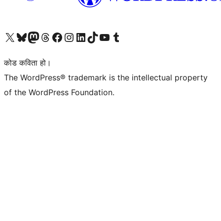
हाम्रो X (पहिले ट्विटर) खातामा जानुहोस्
हाम्रो Bluesky खाता भ्रमण गर्नुहोस्
हाम्रो म्यास्टोडन खाता भ्रमण गर्नुहोस्
हाम्रो थ्रेड्स खातामा जानुहोस्
हाम्रो फेसबुक पेजमा जानुहोस्
हाम्रो इन्स्टाग्राम खातामा जानुहोस्
हाम्रो लिङ्क्डइन खातामा जानुहोस्
हाम्रो TikTok खाता भ्रमण गर्नुहोस्
हाम्रो युट्युब च्यानलमा जानुहोस्
हाम्रो टम्बलर खाता भ्रमण गर्नुहोस्
कोड कविता हो।
The WordPress® trademark is the intellectual property
of the WordPress Foundation.