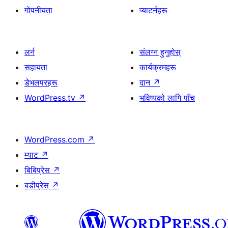
गोपनीयता
प्याटर्नहरू
लर्न
संलग्न हुनुहोस्
सहायता
कार्यक्रमहरू
डेभलपरहरू
दान
↗
WordPress.tv
↗
भविष्यको लागि पाँच
WordPress.com
↗
म्याट
↗
बिबिप्रेस
↗
बडीप्रेस
↗