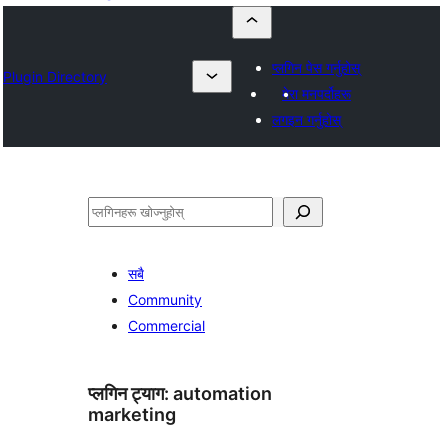
प्लगिन पेस गर्नुहोस्
Plugin Directory
मेरा मनपर्दोहरू
लगइन गर्नुहोस्
खोज्नुहोस्
सबै
Community
Commercial
प्लगिन ट्याग:
automation
marketing