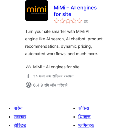
MiMi – AI engines
for site
कुल
(0
)
रेटिङ्गहरू
Turn your site smarter with MiMi AI
engine like AI search, AI chatbot, product
recommendations, dynamic pricing,
automated workflows, and much more.
MiMi – AI engines for site
१० भन्दा कम सक्रिय स्थापना
6.4.9 सँग जाँच गरिएको
बारेमा
सोकेस
समाचार
थिमहरू
होस्टिङ
प्लगिनहरू