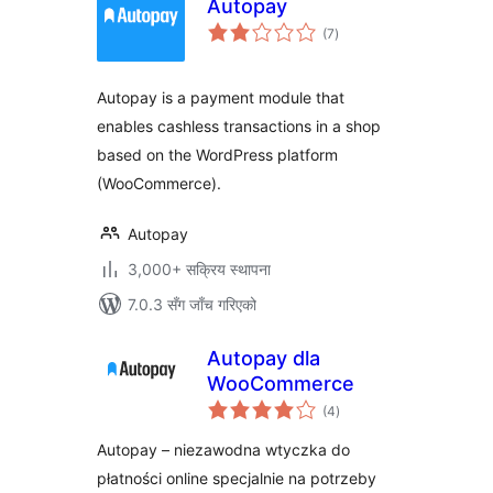
Autopay
कुल
(7
)
रेटिङ्गहरू
Autopay is a payment module that
enables cashless transactions in a shop
based on the WordPress platform
(WooCommerce).
Autopay
3,000+ सक्रिय स्थापना
7.0.3 सँग जाँच गरिएको
Autopay dla
WooCommerce
कुल
(4
)
रेटिङ्गहरू
Autopay – niezawodna wtyczka do
płatności online specjalnie na potrzeby