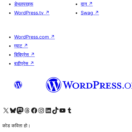
डेभलपरहरू
दान
↗
WordPress.tv
↗
Swag
↗
WordPress.com
↗
म्याट
↗
बिबिप्रेस
↗
बडीप्रेस
↗
हाम्रो X (पहिले ट्विटर) खातामा जानुहोस्
हाम्रो Bluesky खाता भ्रमण गर्नुहोस्
हाम्रो म्यास्टोडन खाता भ्रमण गर्नुहोस्
हाम्रो थ्रेड्स खातामा जानुहोस्
हाम्रो फेसबुक पेजमा जानुहोस्
हाम्रो इन्स्टाग्राम खातामा जानुहोस्
हाम्रो लिङ्क्डइन खातामा जानुहोस्
हाम्रो TikTok खाता भ्रमण गर्नुहोस्
हाम्रो युट्युब च्यानलमा जानुहोस्
हाम्रो टम्बलर खाता भ्रमण गर्नुहोस्
कोड कविता हो।