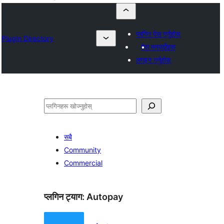
प्लगिन पेस गर्नुहोस्
Plugin Directory
मेरा मनपर्दोहरू
लगइन गर्नुहोस्
खोज्नुहोस्
सबै
Community
Commercial
प्लगिन ट्याग:
Autopay