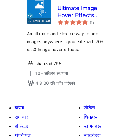
Ultimate Image
Hover Effects
कुल
CSS3 – Photo
(1
)
रेटिङ्गहरू
Gallery Pro
An ultimate and Flexible way to add
images anywhere in your site with 70+
css3 Image hover effects.
shahzaib795
10+ सक्रिय स्थापना
4.9.30 सँग जाँच गरिएको
बारेमा
सोकेस
समाचार
थिमहरू
होस्टिङ
प्लगिनहरू
गोपनीयता
प्याटर्नहरू