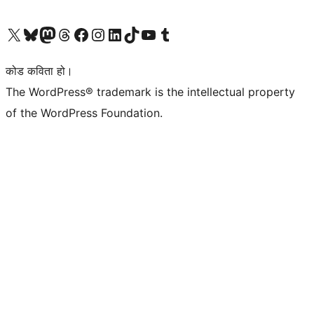
हाम्रो X (पहिले ट्विटर) खातामा जानुहोस्
हाम्रो Bluesky खाता भ्रमण गर्नुहोस्
हाम्रो म्यास्टोडन खाता भ्रमण गर्नुहोस्
हाम्रो थ्रेड्स खातामा जानुहोस्
हाम्रो फेसबुक पेजमा जानुहोस्
हाम्रो इन्स्टाग्राम खातामा जानुहोस्
हाम्रो लिङ्क्डइन खातामा जानुहोस्
हाम्रो TikTok खाता भ्रमण गर्नुहोस्
हाम्रो युट्युब च्यानलमा जानुहोस्
हाम्रो टम्बलर खाता भ्रमण गर्नुहोस्
कोड कविता हो।
The WordPress® trademark is the intellectual property
of the WordPress Foundation.