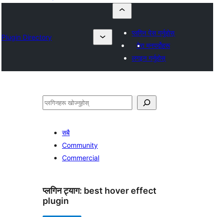
प्लगिन पेस गर्नुहोस्
Plugin Directory
मेरा मनपर्दोहरू
लगइन गर्नुहोस्
खोज्नुहोस्
सबै
Community
Commercial
प्लगिन ट्याग:
best hover effect
plugin