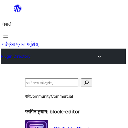
सामग्रीमा
जानुहोस्
नेपाली
वर्डप्रेस प्राप्त गर्नुहोस्
Plugin Directory
खोज्नुहोस्
सबै
Community
Commercial
प्लगिन ट्याग:
block-editor