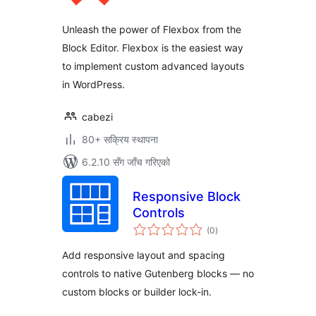
Unleash the power of Flexbox from the
Block Editor. Flexbox is the easiest way
to implement custom advanced layouts
in WordPress.
cabezi
80+ सक्रिय स्थापना
6.2.10 सँग जाँच गरिएको
Responsive Block
Controls
कुल
(0
)
रेटिङ्गहरू
Add responsive layout and spacing
controls to native Gutenberg blocks — no
custom blocks or builder lock-in.