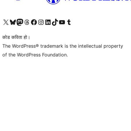
हाम्रो X (पहिले ट्विटर) खातामा जानुहोस्
हाम्रो Bluesky खाता भ्रमण गर्नुहोस्
हाम्रो म्यास्टोडन खाता भ्रमण गर्नुहोस्
हाम्रो थ्रेड्स खातामा जानुहोस्
हाम्रो फेसबुक पेजमा जानुहोस्
हाम्रो इन्स्टाग्राम खातामा जानुहोस्
हाम्रो लिङ्क्डइन खातामा जानुहोस्
हाम्रो TikTok खाता भ्रमण गर्नुहोस्
हाम्रो युट्युब च्यानलमा जानुहोस्
हाम्रो टम्बलर खाता भ्रमण गर्नुहोस्
कोड कविता हो।
The WordPress® trademark is the intellectual property
of the WordPress Foundation.