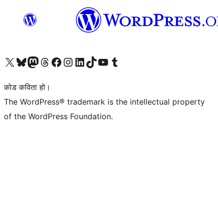
हाम्रो X (पहिले ट्विटर) खातामा जानुहोस्
हाम्रो Bluesky खाता भ्रमण गर्नुहोस्
हाम्रो म्यास्टोडन खाता भ्रमण गर्नुहोस्
हाम्रो थ्रेड्स खातामा जानुहोस्
हाम्रो फेसबुक पेजमा जानुहोस्
हाम्रो इन्स्टाग्राम खातामा जानुहोस्
हाम्रो लिङ्क्डइन खातामा जानुहोस्
हाम्रो TikTok खाता भ्रमण गर्नुहोस्
हाम्रो युट्युब च्यानलमा जानुहोस्
हाम्रो टम्बलर खाता भ्रमण गर्नुहोस्
कोड कविता हो।
The WordPress® trademark is the intellectual property
of the WordPress Foundation.