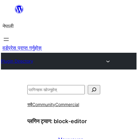
सामग्रीमा
जानुहोस्
नेपाली
वर्डप्रेस प्राप्त गर्नुहोस्
Plugin Directory
खोज्नुहोस्
सबै
Community
Commercial
प्लगिन ट्याग:
block-editor