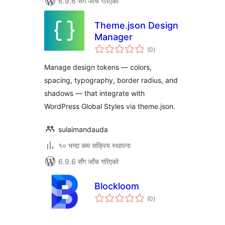
6.9.6 सँग जाँच गरिएको
Theme.json Design
Manager
कुल
(0
)
रेटिङ्गहरू
Manage design tokens — colors,
spacing, typography, border radius, and
shadows — that integrate with
WordPress Global Styles via theme.json.
sulaimandauda
१० भन्दा कम सक्रिय स्थापना
6.9.6 सँग जाँच गरिएको
Blockloom
कुल
(0
)
रेटिङ्गहरू