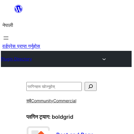
सामग्रीमा
जानुहोस्
नेपाली
वर्डप्रेस प्राप्त गर्नुहोस्
Plugin Directory
खोज्नुहोस्
सबै
Community
Commercial
प्लगिन ट्याग:
boldgrid