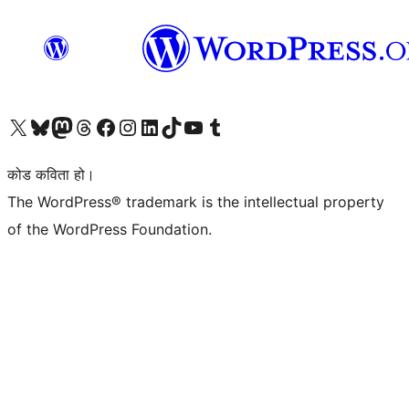
हाम्रो X (पहिले ट्विटर) खातामा जानुहोस्
हाम्रो Bluesky खाता भ्रमण गर्नुहोस्
हाम्रो म्यास्टोडन खाता भ्रमण गर्नुहोस्
हाम्रो थ्रेड्स खातामा जानुहोस्
हाम्रो फेसबुक पेजमा जानुहोस्
हाम्रो इन्स्टाग्राम खातामा जानुहोस्
हाम्रो लिङ्क्डइन खातामा जानुहोस्
हाम्रो TikTok खाता भ्रमण गर्नुहोस्
हाम्रो युट्युब च्यानलमा जानुहोस्
हाम्रो टम्बलर खाता भ्रमण गर्नुहोस्
कोड कविता हो।
The WordPress® trademark is the intellectual property
of the WordPress Foundation.