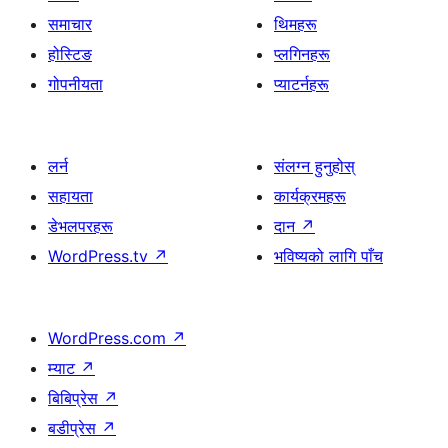
समाचार
थिमहरू
होस्टिङ
प्लगिनहरू
गोपनीयता
प्याटर्नहरू
लर्न
संलग्न हुनुहोस्
सहायता
कार्यक्रमहरू
डेभलपरहरू
दान
↗
WordPress.tv
↗
भविष्यको लागि पाँच
WordPress.com
↗
म्याट
↗
बिबिप्रेस
↗
बडीप्रेस
↗