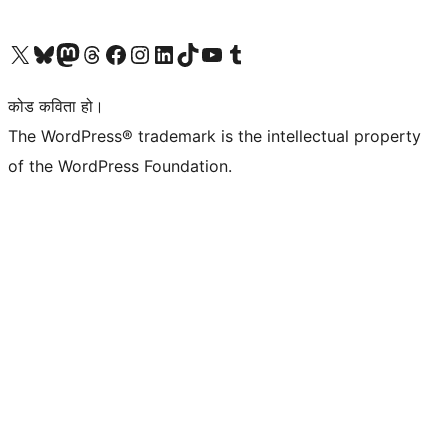
हाम्रो X (पहिले ट्विटर) खातामा जानुहोस्
हाम्रो Bluesky खाता भ्रमण गर्नुहोस्
हाम्रो म्यास्टोडन खाता भ्रमण गर्नुहोस्
हाम्रो थ्रेड्स खातामा जानुहोस्
हाम्रो फेसबुक पेजमा जानुहोस्
हाम्रो इन्स्टाग्राम खातामा जानुहोस्
हाम्रो लिङ्क्डइन खातामा जानुहोस्
हाम्रो TikTok खाता भ्रमण गर्नुहोस्
हाम्रो युट्युब च्यानलमा जानुहोस्
हाम्रो टम्बलर खाता भ्रमण गर्नुहोस्
कोड कविता हो।
The WordPress® trademark is the intellectual property
of the WordPress Foundation.