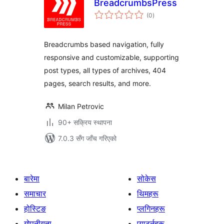
BreadcrumbsPress
कुल
(0
)
रेटिङ्गहरू
Breadcrumbs based navigation, fully
responsive and customizable, supporting
post types, all types of archives, 404
pages, search results, and more.
Milan Petrovic
90+ सक्रिय स्थापना
7.0.3 सँग जाँच गरिएको
बारेमा
सोकेस
समाचार
थिमहरू
होस्टिङ
प्लगिनहरू
गोपनीयता
प्याटर्नहरू