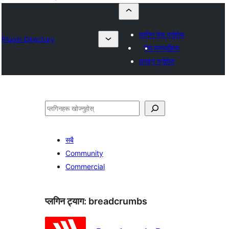
प्लगिन पेस गर्नुहोस्
Plugin Directory
मेरा मनपर्दोहरू
लगइन गर्नुहोस्
खोज्नुहोस्
सबै
Community
Commercial
प्लगिन ट्याग:
breadcrumbs