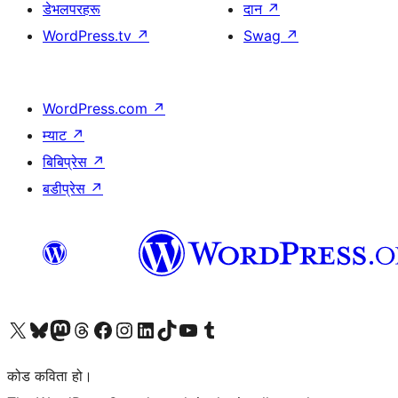
डेभलपरहरू
दान
↗
WordPress.tv
↗
Swag
↗
WordPress.com
↗
म्याट
↗
बिबिप्रेस
↗
बडीप्रेस
↗
हाम्रो X (पहिले ट्विटर) खातामा जानुहोस्
हाम्रो Bluesky खाता भ्रमण गर्नुहोस्
हाम्रो म्यास्टोडन खाता भ्रमण गर्नुहोस्
हाम्रो थ्रेड्स खातामा जानुहोस्
हाम्रो फेसबुक पेजमा जानुहोस्
हाम्रो इन्स्टाग्राम खातामा जानुहोस्
हाम्रो लिङ्क्डइन खातामा जानुहोस्
हाम्रो TikTok खाता भ्रमण गर्नुहोस्
हाम्रो युट्युब च्यानलमा जानुहोस्
हाम्रो टम्बलर खाता भ्रमण गर्नुहोस्
कोड कविता हो।