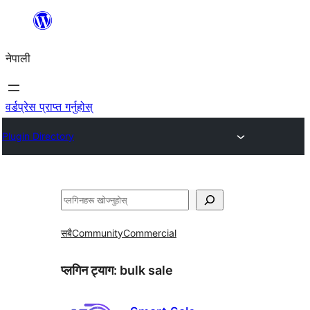
सामग्रीमा
जानुहोस्
नेपाली
वर्डप्रेस प्राप्त गर्नुहोस्
Plugin Directory
खोज्नुहोस्
सबै
Community
Commercial
प्लगिन ट्याग:
bulk sale