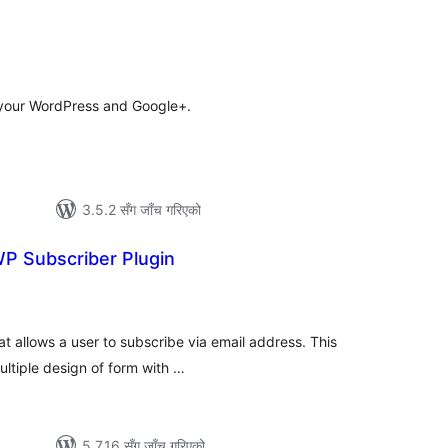
s
ल
टिङ्गहरू
e your WordPress and Google+.
3.5.2 सँग जाँच गरिएको
P Subscriber Plugin
ल
िङ्गहरू
t allows a user to subscribe via email address. This
ultiple design of form with …
5.7.16 सँग जाँच गरिएको