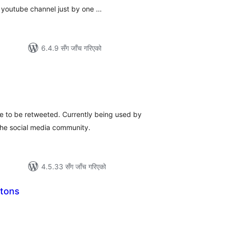
r youtube channel just by one …
6.4.9 सँग जाँच गरिएको
ल
िङ्गहरू
ge to be retweeted. Currently being used by
the social media community.
4.5.33 सँग जाँच गरिएको
tons
ल
िङ्गहरू