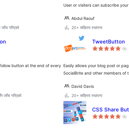
User or visiters can subscribe you
Abdul Raouf
ग जाँच गरिएको
20+ सक्रिय स्थापना
ton
TweetButton
कु
(1
)
रेट
 follow button at the end of every
Easily allows your blog post or pa
SocialBrite and other members of 
David Davis
ँग जाँच गरिएको
20+ सक्रिय स्थापना
CSS Share But
कु
(1
)
रेट