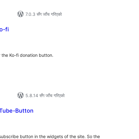
7.0.3 सँग जाँच गरिएको
o-fi
ल
िङ्गहरू
the Ko-fi donation button.
5.8.14 सँग जाँच गरिएको
uTube-Button
ल
टिङ्गहरू
subscribe button in the widgets of the site. So the