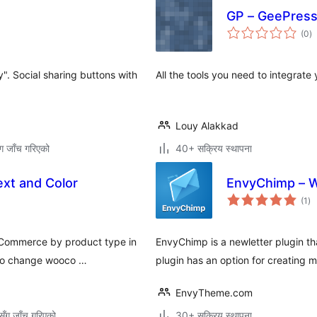
GP – GeePres
कु
(0
)
रे
y". Social sharing buttons with
All the tools you need to integrat
Louy Alakkad
ग जाँच गरिएको
40+ सक्रिय स्थापना
xt and Color
EnvyChimp – W
कु
(1
)
रेट
ooCommerce by product type in
EnvyChimp is a newletter plugin tha
 to change wooco …
plugin has an option for creating m
EnvyTheme.com
ँग जाँच गरिएको
30+ सक्रिय स्थापना