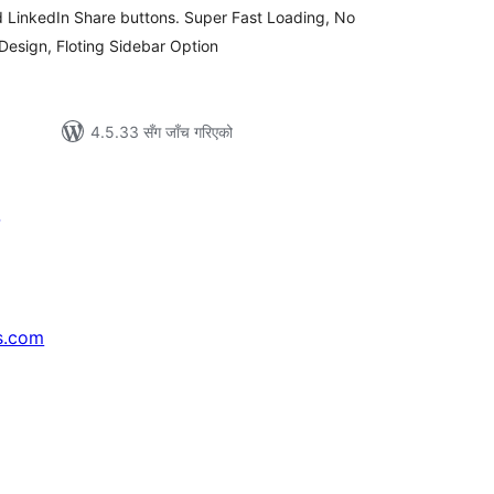
d LinkedIn Share buttons. Super Fast Loading, No
Design, Floting Sidebar Option
4.5.33 सँग जाँच गरिएको
s.com