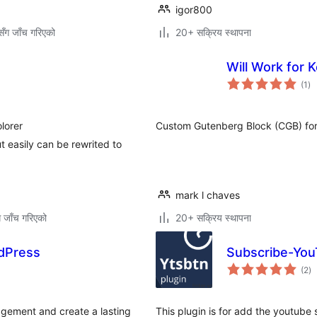
igor800
ँग जाँच गरिएको
20+ सक्रिय स्थापना
Will Work for K
कु
(1
)
रेट
lorer
Custom Gutenberg Block (CGB) for 
t easily can be rewrited to
mark l chaves
ग जाँच गरिएको
20+ सक्रिय स्थापना
rdPress
Subscribe-Yo
कु
(2
)
रे
agement and create a lasting
This plugin is for add the youtube 