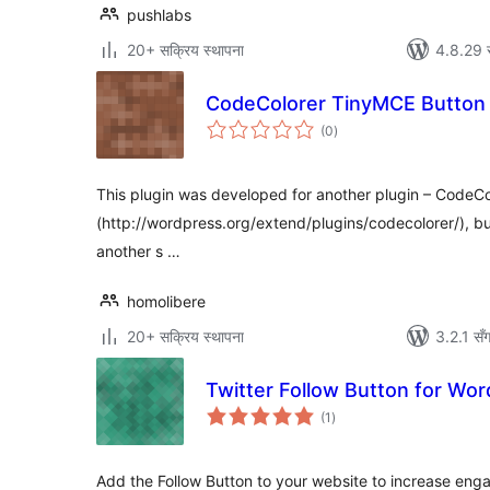
pushlabs
20+ सक्रिय स्थापना
4.8.29 स
CodeColorer TinyMCE Button
कुल
(0
)
रेटिङ्गहरू
This plugin was developed for another plugin – CodeCo
(http://wordpress.org/extend/plugins/codecolorer/), bu
another s …
homolibere
20+ सक्रिय स्थापना
3.2.1 सँ
Twitter Follow Button for Wo
कुल
(1
)
रेटिङ्गहरू
Add the Follow Button to your website to increase eng