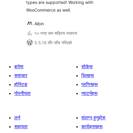
types are supported! Working with
WooCommerce as well.
Albin
१० भन्दा कम सक्रिय स्थापना
5.5.19 सँग जाँच गरिएको
बारेमा
सोकेस
समाचार
थिमहरू
होस्टिङ
प्लगिनहरू
गोपनीयता
प्याटर्नहरू
लर्न
संलग्न हुनुहोस्
सहायता
कार्यक्रमहरू