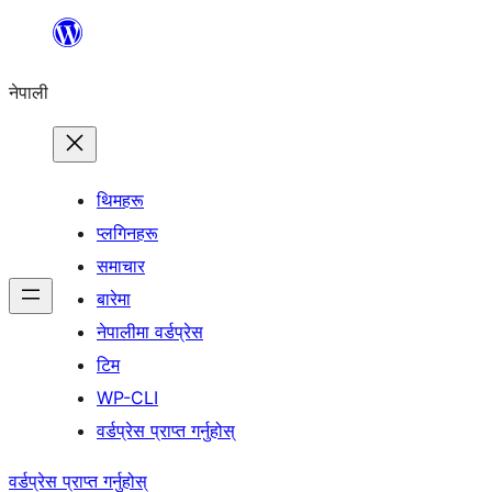
सामग्रीमा
जानुहोस्
नेपाली
थिमहरू
प्लगिनहरू
समाचार
बारेमा
नेपालीमा वर्डप्रेस
टिम
WP-CLI
वर्डप्रेस प्राप्त गर्नुहोस्
वर्डप्रेस प्राप्त गर्नुहोस्