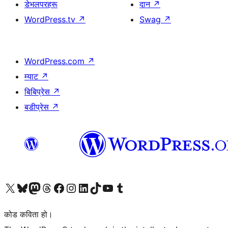
डेभलपरहरू
दान
↗
WordPress.tv
↗
Swag
↗
WordPress.com
↗
म्याट
↗
बिबिप्रेस
↗
बडीप्रेस
↗
हाम्रो X (पहिले ट्विटर) खातामा जानुहोस्
हाम्रो Bluesky खाता भ्रमण गर्नुहोस्
हाम्रो म्यास्टोडन खाता भ्रमण गर्नुहोस्
हाम्रो थ्रेड्स खातामा जानुहोस्
हाम्रो फेसबुक पेजमा जानुहोस्
हाम्रो इन्स्टाग्राम खातामा जानुहोस्
हाम्रो लिङ्क्डइन खातामा जानुहोस्
हाम्रो TikTok खाता भ्रमण गर्नुहोस्
हाम्रो युट्युब च्यानलमा जानुहोस्
हाम्रो टम्बलर खाता भ्रमण गर्नुहोस्
कोड कविता हो।