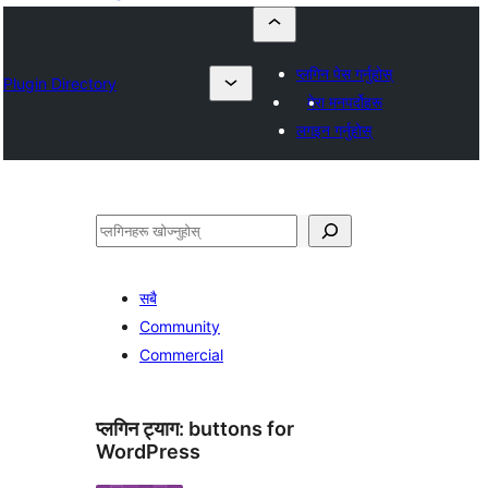
प्लगिन पेस गर्नुहोस्
Plugin Directory
मेरा मनपर्दोहरू
लगइन गर्नुहोस्
खोज्नुहोस्
सबै
Community
Commercial
प्लगिन ट्याग:
buttons for
WordPress