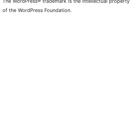
The WordPress® trademark is the intellectual property
of the WordPress Foundation.