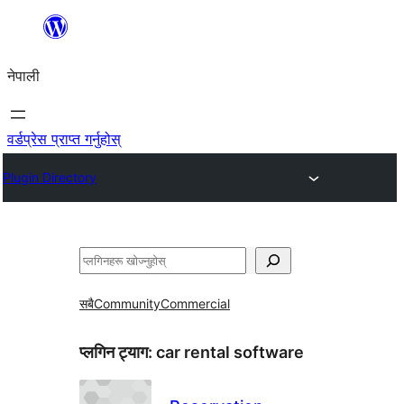
सामग्रीमा
जानुहोस्
नेपाली
वर्डप्रेस प्राप्त गर्नुहोस्
Plugin Directory
खोज्नुहोस्
सबै
Community
Commercial
प्लगिन ट्याग:
car rental software