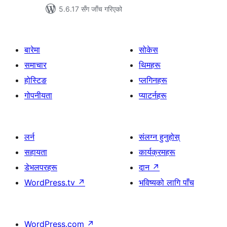
5.6.17 सँग जाँच गरिएको
बारेमा
सोकेस
समाचार
थिमहरू
होस्टिङ
प्लगिनहरू
गोपनीयता
प्याटर्नहरू
लर्न
संलग्न हुनुहोस्
सहायता
कार्यक्रमहरू
डेभलपरहरू
दान
↗
WordPress.tv
↗
भविष्यको लागि पाँच
WordPress.com
↗