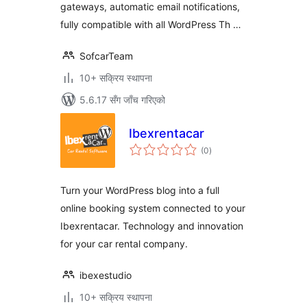
gateways, automatic email notifications,
fully compatible with all WordPress Th …
SofcarTeam
10+ सक्रिय स्थापना
5.6.17 सँग जाँच गरिएको
Ibexrentacar
कुल
(0
)
रेटिङ्गहरू
Turn your WordPress blog into a full
online booking system connected to your
Ibexrentacar. Technology and innovation
for your car rental company.
ibexestudio
10+ सक्रिय स्थापना