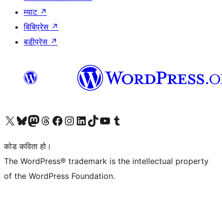
म्याट
↗
बिबिप्रेस
↗
बडीप्रेस
↗
हाम्रो X (पहिले ट्विटर) खातामा जानुहोस्
हाम्रो Bluesky खाता भ्रमण गर्नुहोस्
हाम्रो म्यास्टोडन खाता भ्रमण गर्नुहोस्
हाम्रो थ्रेड्स खातामा जानुहोस्
हाम्रो फेसबुक पेजमा जानुहोस्
हाम्रो इन्स्टाग्राम खातामा जानुहोस्
हाम्रो लिङ्क्डइन खातामा जानुहोस्
हाम्रो TikTok खाता भ्रमण गर्नुहोस्
हाम्रो युट्युब च्यानलमा जानुहोस्
हाम्रो टम्बलर खाता भ्रमण गर्नुहोस्
कोड कविता हो।
The WordPress® trademark is the intellectual property
of the WordPress Foundation.