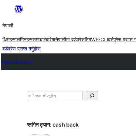
सामग्रीमा
जानुहोस्
नेपाली
थिमहरू
प्लगिनहरू
समाचार
बारेमा
नेपालीमा वर्डप्रेस
टिम
WP-CLI
वर्डप्रेस प्राप्त ग
वर्डप्रेस प्राप्त गर्नुहोस्
Plugin Directory
खोज्नुहोस्
प्लगिन ट्याग:
cash back