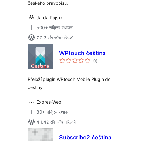
českého pravopisu.
Jarda Pajskr
500+ सक्रिय स्थापना
7.0.3 सँग जाँच गरिएको
WPtouch čeština
कुल
(0
)
रेटिङ्गहरू
Přeloží plugin WPtouch Mobile Plugin do
češtiny.
Expres-Web
80+ सक्रिय स्थापना
4.1.42 सँग जाँच गरिएको
Subscribe2 čeština