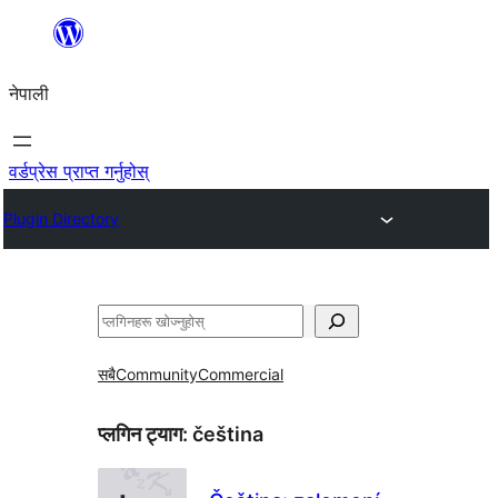
सामग्रीमा
जानुहोस्
नेपाली
वर्डप्रेस प्राप्त गर्नुहोस्
Plugin Directory
खोज्नुहोस्
सबै
Community
Commercial
प्लगिन ट्याग:
čeština