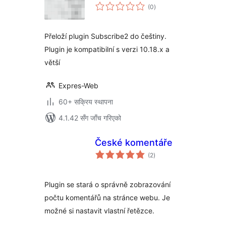
कुल
(0
)
रेटिङ्गहरू
Přeloží plugin Subscribe2 do češtiny.
Plugin je kompatibilní s verzi 10.18.x a
větší
Expres-Web
60+ सक्रिय स्थापना
4.1.42 सँग जाँच गरिएको
České komentáře
कुल
(2
)
रेटिङ्गहरू
Plugin se stará o správně zobrazování
počtu komentářů na stránce webu. Je
možné si nastavit vlastní řetězce.