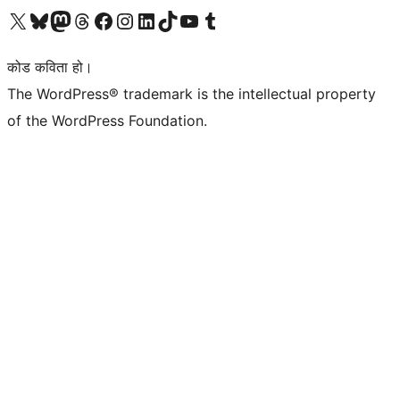
हाम्रो X (पहिले ट्विटर) खातामा जानुहोस्
हाम्रो Bluesky खाता भ्रमण गर्नुहोस्
हाम्रो म्यास्टोडन खाता भ्रमण गर्नुहोस्
हाम्रो थ्रेड्स खातामा जानुहोस्
हाम्रो फेसबुक पेजमा जानुहोस्
हाम्रो इन्स्टाग्राम खातामा जानुहोस्
हाम्रो लिङ्क्डइन खातामा जानुहोस्
हाम्रो TikTok खाता भ्रमण गर्नुहोस्
हाम्रो युट्युब च्यानलमा जानुहोस्
हाम्रो टम्बलर खाता भ्रमण गर्नुहोस्
कोड कविता हो।
The WordPress® trademark is the intellectual property
of the WordPress Foundation.