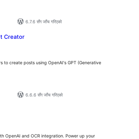
6.7.6 सँग जाँच गरिएको
t Creator
ल
टिङ्गहरू
rs to create posts using OpenAI's GPT (Generative
6.6.6 सँग जाँच गरिएको
ल
टिङ्गहरू
ith OpenAI and OCR integration. Power up your