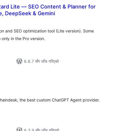
ard Lite — SEO Content & Planner for
e, DeepSeek & Gemini
कुल
ेटिङ्गहरू
n and SEO optimization tool (Lite version). Some
 only in the Pro version.
6.8.7 सँग जाँच गरिएको
ल
िङ्गहरू
haindesk, the best custom ChatGPT Agent provider.
6.3.9 सँग जाँच गरिएको