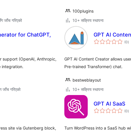
100plugins
ँग जाँच गरिएको
10+ सक्रिय स्थापना
erator for ChatGPT,
GPT AI Conten
कु
(0
)
रे
r support (OpenAI, Anthropic,
GPT AI Content Creator allows use
integration.
Pre-trained Transformer) chat.
bestweblayout
ग जाँच गरिएको
10+ सक्रिय स्थापना
GPT AI SaaS
कु
(0
)
रे
ess site via Gutenberg block,
Turn WordPress into a SaaS hub w