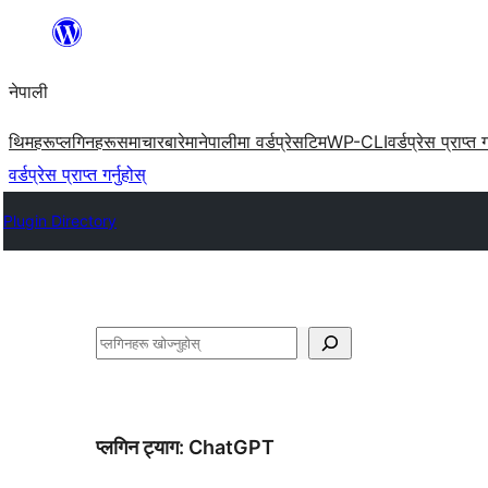
सामग्रीमा
जानुहोस्
नेपाली
थिमहरू
प्लगिनहरू
समाचार
बारेमा
नेपालीमा वर्डप्रेस
टिम
WP-CLI
वर्डप्रेस प्राप्त ग
वर्डप्रेस प्राप्त गर्नुहोस्
Plugin Directory
खोज्नुहोस्
प्लगिन ट्याग:
ChatGPT