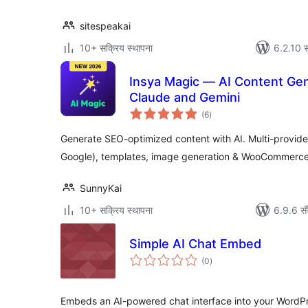
sitespeakai
10+ सक्रिय स्थापना
6.2.10 स
Insya Magic — AI Content Gen
Claude and Gemini
कुल
(6
)
रेटिङ्गहरू
Generate SEO-optimized content with AI. Multi-provide
Google), templates, image generation & WooCommerce 
SunnyKai
10+ सक्रिय स्थापना
6.9.6 सँ
Simple AI Chat Embed
कुल
(0
)
रेटिङ्गहरू
Embeds an AI-powered chat interface into your WordPr