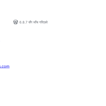
6.8.7 सँग जाँच गरिएको
s.com