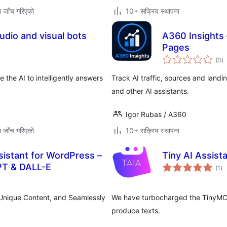
ग जाँच गरिएको
10+ सक्रिय स्थापना
udio and visual bots
A360 Insights 
Pages
कु
(0
)
रे
 the AI to intelligently answers
Track AI traffic, sources and land
and other AI assistants.
Igor Rubas / A360
ग जाँच गरिएको
10+ सक्रिय स्थापना
istant for WordPress –
Tiny AI Assist
कु
PT & DALL-E
(1
)
रेट
t Unique Content, and Seamlessly
We have turbocharged the TinyMCE t
produce texts.