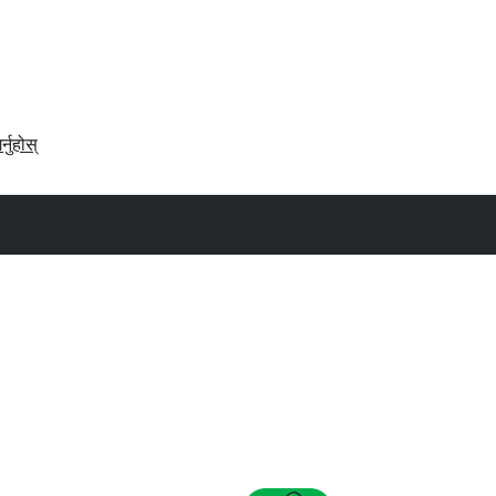
र्नुहोस्