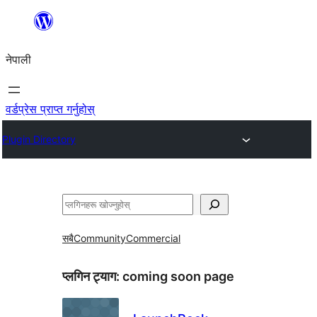
सामग्रीमा
जानुहोस्
नेपाली
वर्डप्रेस प्राप्त गर्नुहोस्
Plugin Directory
खोज्नुहोस्
सबै
Community
Commercial
प्लगिन ट्याग:
coming soon page