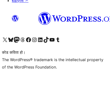
बडीप्रेस
↗
हाम्रो X (पहिले ट्विटर) खातामा जानुहोस्
हाम्रो Bluesky खाता भ्रमण गर्नुहोस्
हाम्रो म्यास्टोडन खाता भ्रमण गर्नुहोस्
हाम्रो थ्रेड्स खातामा जानुहोस्
हाम्रो फेसबुक पेजमा जानुहोस्
हाम्रो इन्स्टाग्राम खातामा जानुहोस्
हाम्रो लिङ्क्डइन खातामा जानुहोस्
हाम्रो TikTok खाता भ्रमण गर्नुहोस्
हाम्रो युट्युब च्यानलमा जानुहोस्
हाम्रो टम्बलर खाता भ्रमण गर्नुहोस्
कोड कविता हो।
The WordPress® trademark is the intellectual property
of the WordPress Foundation.