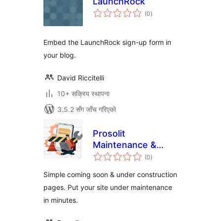
LaunchRock
कुल
(0
)
रेटिङ्गहरू
Embed the LaunchRock sign-up form in
your blog.
David Riccitelli
10+ सक्रिय स्थापना
3.5.2 सँग जाँच गरिएको
Prosolit
Maintenance &
कुल
Coming soon – LITE
(0
)
रेटिङ्गहरू
Version
Simple coming soon & under construction
pages. Put your site under maintenance
in minutes.