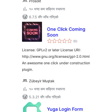
Prosolit
१० भन्दा कम सक्रिय स्थापना
6.7.5 सँग जाँच गरिएको
One Click Coming
Soon
कुल
(0
)
रेटिङ्गहरू
License: GPLv2 or later License URI:
http://www.gnu.org/licenses/gpl-2.0.html
An awesome one click under construction
plugin.
Zübeyir Muştak
१० भन्दा कम सक्रिय स्थापना
5.3.21 सँग जाँच गरिएको
Yuga Login Form