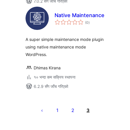
7.0.2 सँग जाँच गरिएको
Native Maintenance
कुल
(0
)
रेटिङ्गहरू
A super simple maintenance mode plugin
using native maintenance mode
WordPress.
Dhimas Kirana
१० भन्दा कम सक्रिय स्थापना
6.2.9 सँग जाँच गरिएको
पोस्टको
पृष्ठाङ्कन
1
2
3