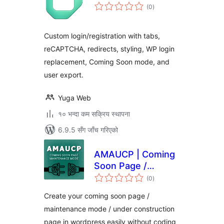
कुल
(0
)
रेटिङ्गहरू
Custom login/registration with tabs,
reCAPTCHA, redirects, styling, WP login
replacement, Coming Soon mode, and
user export.
Yuga Web
१० भन्दा कम सक्रिय स्थापना
6.9.5 सँग जाँच गरिएको
AMAUCP | Coming
Soon Page /
कुल
Maintenance Mode
(0
)
रेटिङ्गहरू
Create your coming soon page /
maintenance mode / under construction
page in wordpress easily without coding