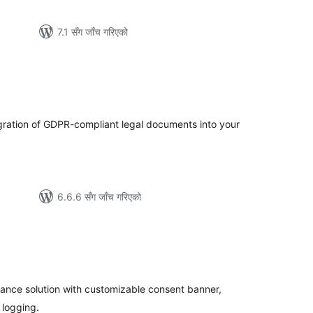
7.1 सँग जाँच गरिएको
ल
टिङ्गहरू
egration of GDPR-compliant legal documents into your
6.6.6 सँग जाँच गरिएको
ल
टिङ्गहरू
nce solution with customizable consent banner,
 logging.