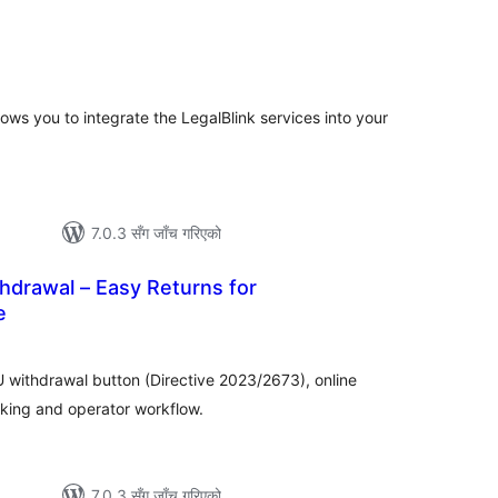
ल
िङ्गहरू
llows you to integrate the LegalBlink services into your
7.0.3 सँग जाँच गरिएको
hdrawal – Easy Returns for
e
ल
टिङ्गहरू
withdrawal button (Directive 2023/2673), online
acking and operator workflow.
7.0.3 सँग जाँच गरिएको