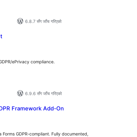
6.8.7 सँग जाँच गरिएको
t
ल
टिङ्गहरू
r GDPR/ePrivacy compliance.
6.9.6 सँग जाँच गरिएको
 GDPR Framework Add-On
ल
टिङ्गहरू
ja Forms GDPR-compliant. Fully documented,