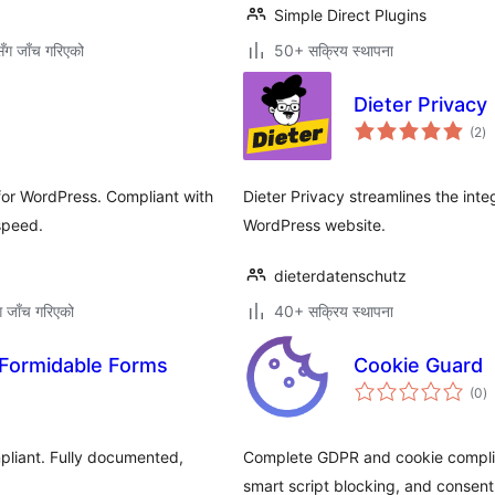
Simple Direct Plugins
ँग जाँच गरिएको
50+ सक्रिय स्थापना
Dieter Privacy
कु
(2
)
रे
 for WordPress. Compliant with
Dieter Privacy streamlines the int
speed.
WordPress website.
dieterdatenschutz
ग जाँच गरिएको
40+ सक्रिय स्थापना
Formidable Forms
Cookie Guard
कु
(0
)
रे
liant. Fully documented,
Complete GDPR and cookie complia
smart script blocking, and consent