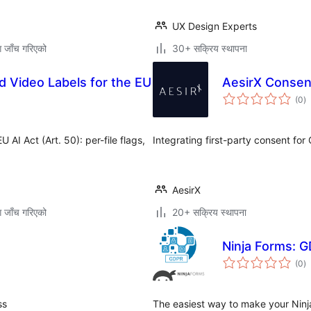
UX Design Experts
ग जाँच गरिएको
30+ सक्रिय स्थापना
nd Video Labels for the EU
AesirX Consen
कु
(0
)
रे
 AI Act (Art. 50): per-file flags,
Integrating first-party consent fo
AesirX
ग जाँच गरिएको
20+ सक्रिय स्थापना
Ninja Forms:
कु
(0
)
रे
ss
The easiest way to make your Nin