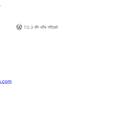
.
7.0.3 सँग जाँच गरिएको
s.com