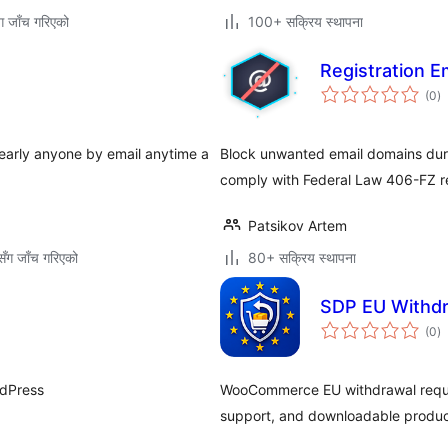
ग जाँच गरिएको
100+ सक्रिय स्थापना
Registration E
कु
(0
)
रे
nearly anyone by email anytime a
Block unwanted email domains durin
comply with Federal Law 406-FZ req
Patsikov Artem
ँग जाँच गरिएको
80+ सक्रिय स्थापना
SDP EU Withd
कु
(0
)
रे
rdPress
WooCommerce EU withdrawal reques
support, and downloadable product 