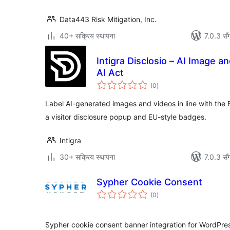
Data443 Risk Mitigation, Inc.
40+ सक्रिय स्थापना
7.0.3 सँ
Intigra Disclosio – AI Image a
AI Act
कुल
(0
)
रेटिङ्गहरू
Label AI-generated images and videos in line with the EU
a visitor disclosure popup and EU-style badges.
Intigra
30+ सक्रिय स्थापना
7.0.3 सँ
Sypher Cookie Consent
कुल
(0
)
रेटिङ्गहरू
Sypher cookie consent banner integration for WordPre