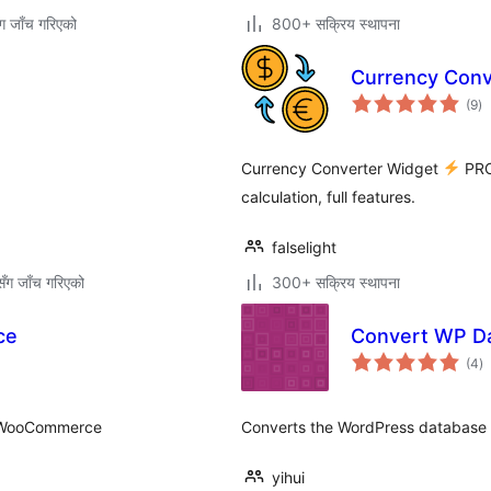
ग जाँच गरिएको
800+ सक्रिय स्थापना
Currency Conv
कु
(9
)
रे
Currency Converter Widget
PRO:
calculation, full features.
falselight
ँग जाँच गरिएको
300+ सक्रिय स्थापना
ce
Convert WP D
कु
(4
)
रे
o WooCommerce
Converts the WordPress database (
yihui