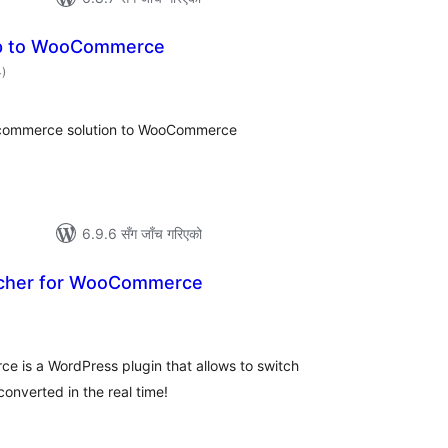
p to WooCommerce
कुल
4
)
रेटिङ्गहरू
e-commerce solution to WooCommerce
6.9.6 सँग जाँच गरिएको
tcher for WooCommerce
ल
टिङ्गहरू
 is a WordPress plugin that allows to switch
converted in the real time!