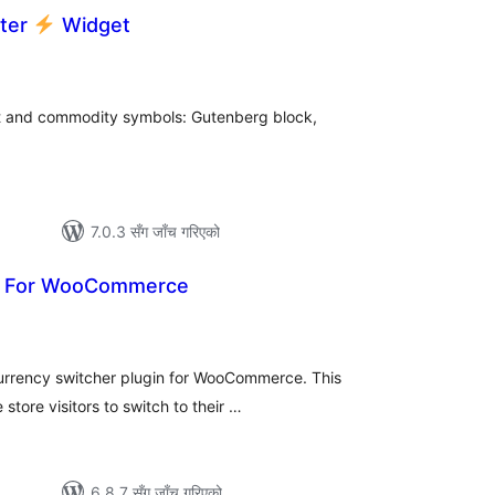
rter
Widget
कुल
ेटिङ्गहरू
iat and commodity symbols: Gutenberg block,
.
7.0.3 सँग जाँच गरिएको
cy For WooCommerce
ल
टिङ्गहरू
urrency switcher plugin for WooCommerce. This
 store visitors to switch to their …
6.8.7 सँग जाँच गरिएको