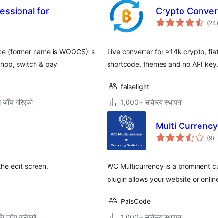
essional for
Crypto Conve
(24
)
र
ce (former name is WOOCS) is
Live converter for ≈14k crypto, f
shop, switch & pay
shortcode, themes and no API key
falselight
ग जाँच गरिएको
1,000+ सक्रिय स्थापना
Multi Curren
कु
(9
)
रे
the edit screen.
WC Multicurrency is a prominent c
plugin allows your website or online
PalsCode
ँग जाँच गरिएको
1,000+ सक्रिय स्थापना