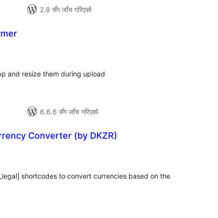
2.8 सँग जाँच गरिएको
rmer
ल
टिङ्गहरू
bp and resize them during upload
6.6.6 सँग जाँच गरिएको
rrency Converter (by DKZR)
ल
टिङ्गहरू
_legal] shortcodes to convert currencies based on the