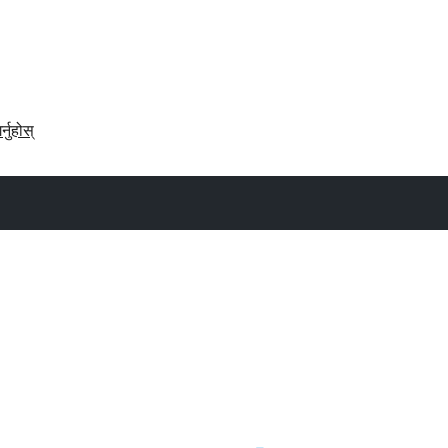
र्नुहोस्