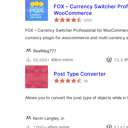
FOX – Currency Switcher Prof
WooCommerce
कुल
(250
)
रेटिङ्गहरू
FOX – Currency Switcher Professional for WooCommer
currency plugin for woocommerce and multi currency 
RealMag777
50,000+ सक्रिय स्थापना
7.0.3 सँ
Post Type Converter
कुल
(6
)
रेटिङ्गहरू
Allows you to convert the post type of objects while in 
Kevin Langley Jr.
1,000+ सक्रिय स्थापना
4.1.42 स