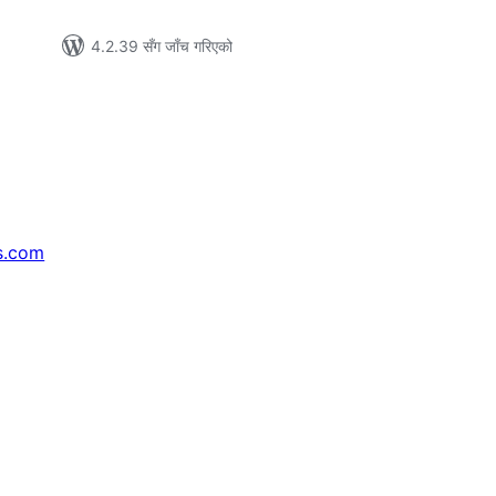
4.2.39 सँग जाँच गरिएको
s.com