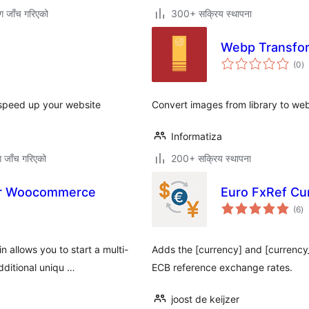
ग जाँच गरिएको
300+ सक्रिय स्थापना
Webp Transfo
कु
(0
)
रे
 speed up your website
Convert images from library to we
Informatiza
ग जाँच गरिएको
200+ सक्रिय स्थापना
or Woocommerce
Euro FxRef Cu
कु
(6
)
रे
allows you to start a multi-
Adds the [currency] and [currency
dditional uniqu …
ECB reference exchange rates.
joost de keijzer