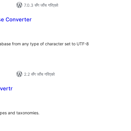
7.0.3 सँग जाँच गरिएको
e Converter
ल
टिङ्गहरू
abase from any type of character set to UTF-8
2.2 सँग जाँच गरिएको
vertr
ल
टिङ्गहरू
types and taxonomies.