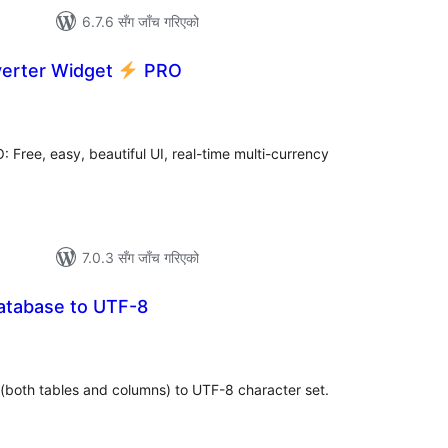
6.7.6 सँग जाँच गरिएको
erter Widget
PRO
ल
टिङ्गहरू
 Free, easy, beautiful UI, real-time multi-currency
7.0.3 सँग जाँच गरिएको
atabase to UTF-8
ल
टिङ्गहरू
both tables and columns) to UTF-8 character set.