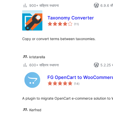
900+ सक्रिय स्थापना
6.9.6 सँ
Taxonomy Converter
कुल
(11
)
रेटिङ्गहरू
Copy or convert terms between taxonomies.
kristarella
600+ सक्रिय स्थापना
5.2.25 स
FG OpenCart to WooCommer
कुल
(14
)
रेटिङ्गहरू
A plugin to migrate OpenCart e-commerce solution t
Kerfred