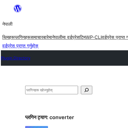
सामग्रीमा
जानुहोस्
नेपाली
थिमहरू
प्लगिनहरू
समाचार
बारेमा
नेपालीमा वर्डप्रेस
टिम
WP-CLI
वर्डप्रेस प्राप्त ग
वर्डप्रेस प्राप्त गर्नुहोस्
Plugin Directory
खोज्नुहोस्
प्लगिन ट्याग:
converter