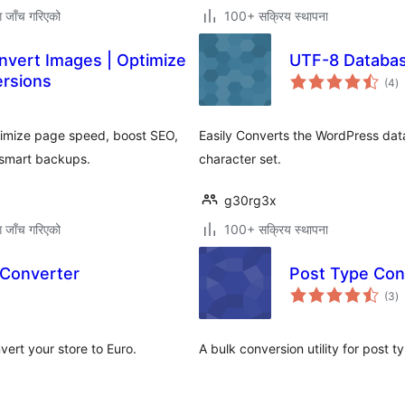
ग जाँच गरिएको
100+ सक्रिय स्थापना
vert Images | Optimize
UTF-8 Databas
कु
ersions
(4
)
रे
imize page speed, boost SEO,
Easily Converts the WordPress dat
 smart backups.
character set.
g30rg3x
ग जाँच गरिएको
100+ सक्रिय स्थापना
 Converter
Post Type Con
कु
(3
)
रे
rt your store to Euro.
A bulk conversion utility for post 