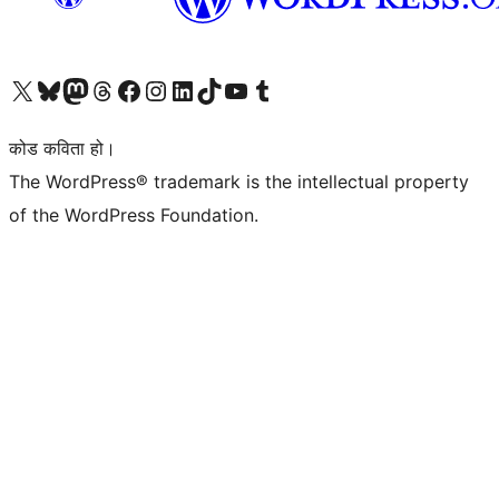
हाम्रो X (पहिले ट्विटर) खातामा जानुहोस्
हाम्रो Bluesky खाता भ्रमण गर्नुहोस्
हाम्रो म्यास्टोडन खाता भ्रमण गर्नुहोस्
हाम्रो थ्रेड्स खातामा जानुहोस्
हाम्रो फेसबुक पेजमा जानुहोस्
हाम्रो इन्स्टाग्राम खातामा जानुहोस्
हाम्रो लिङ्क्डइन खातामा जानुहोस्
हाम्रो TikTok खाता भ्रमण गर्नुहोस्
हाम्रो युट्युब च्यानलमा जानुहोस्
हाम्रो टम्बलर खाता भ्रमण गर्नुहोस्
कोड कविता हो।
The WordPress® trademark is the intellectual property
of the WordPress Foundation.