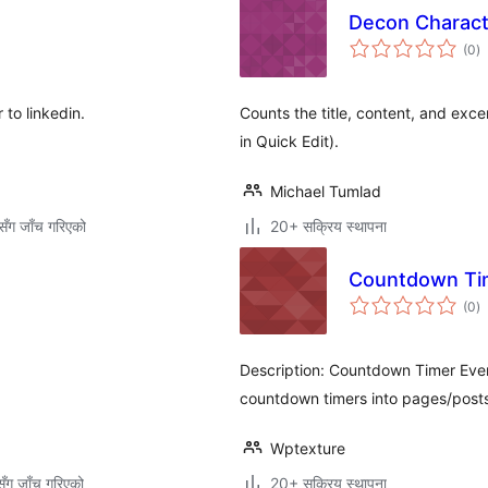
Decon Charact
कु
(0
)
रे
 to linkedin.
Counts the title, content, and exc
in Quick Edit).
Michael Tumlad
ँग जाँच गरिएको
20+ सक्रिय स्थापना
Countdown Ti
कु
(0
)
रे
Description: Countdown Timer Even
countdown timers into pages/post
Wptexture
ँग जाँच गरिएको
20+ सक्रिय स्थापना