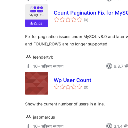
Count Pagination Fix for MyS
कुल
(0
)
रेटिङ्गहरू
Fix for pagination issues under MySQL v8.0 and la
and FOUND_ROWS are no longer supported.
leendertvb
10+ सक्रिय स्थापना
6.8.7 सँ
Wp User Count
कुल
(0
)
रेटिङ्गहरू
Show the current number of users in a line.
jaapmarcus
10+ सक्रिय स्थापना
3.1.4 सँ