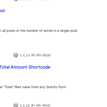
unt
ल
टिङ्गहरू
 all posts or the number of words in a single post.
4.4.34 सँग जाँच गरिएको
 Total Amount Shortcode
ल
टिङ्गहरू
e “Total” filed value from any Gravity Form.
4.8.29 सँग जाँच गरिएको