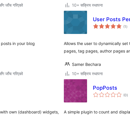
ँग जाँच गरिएको
10+ सक्रिय स्थापना
User Posts Pe
कु
(1
)
रेट
posts in your blog
Allows the user to dynamically se
pages, tag pages, author pages an
Samer Bechara
ँग जाँच गरिएको
10+ सक्रिय स्थापना
PopPosts
कु
(0
)
रे
 with own (dashboard) widgets,
A simple plugin to count and displ