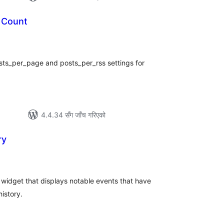
 Count
ल
टिङ्गहरू
osts_per_page and posts_per_rss settings for
4.4.34 सँग जाँच गरिएको
ry
ल
िङ्गहरू
 widget that displays notable events that have
history.