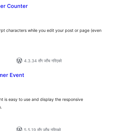
er Counter
ल
टिङ्गहरू
erpt characters while you edit your post or page (even
4.3.34 सँग जाँच गरिएको
mer Event
ल
टिङ्गहरू
t is easy to use and display the responsive
s.
5.5.19 सँग जाँच गरिएको