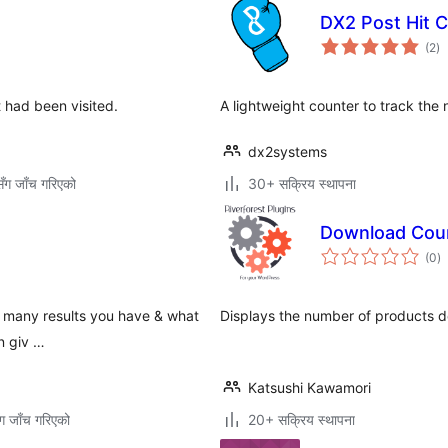
DX2 Post Hit 
कु
(2
)
रे
 had been visited.
A lightweight counter to track the 
dx2systems
ँग जाँच गरिएको
30+ सक्रिय स्थापना
Download Cou
कु
(0
)
रे
ow many results you have & what
Displays the number of products 
n giv …
Katsushi Kawamori
ग जाँच गरिएको
20+ सक्रिय स्थापना