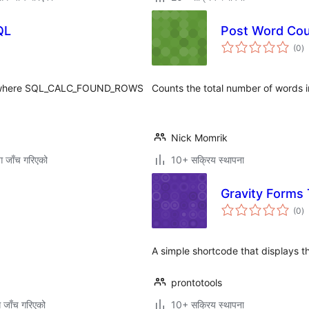
QL
Post Word Co
कु
(0
)
रे
ter where SQL_CALC_FOUND_ROWS
Counts the total number of words in
Nick Momrik
ग जाँच गरिएको
10+ सक्रिय स्थापना
Gravity Forms
कु
(0
)
रे
A simple shortcode that displays th
prontotools
ग जाँच गरिएको
10+ सक्रिय स्थापना