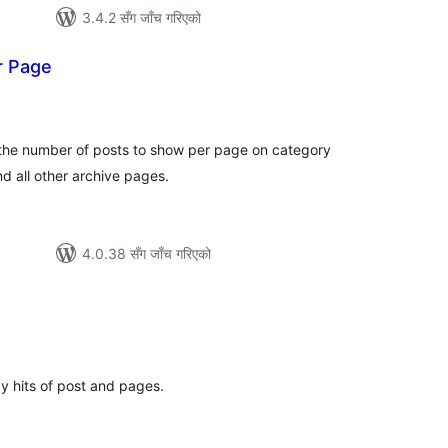
3.4.2 सँग जाँच गरिएको
r Page
ल
िङ्गहरू
t the number of posts to show per page on category
d all other archive pages.
4.0.38 सँग जाँच गरिएको
ल
टिङ्गहरू
ay hits of post and pages.