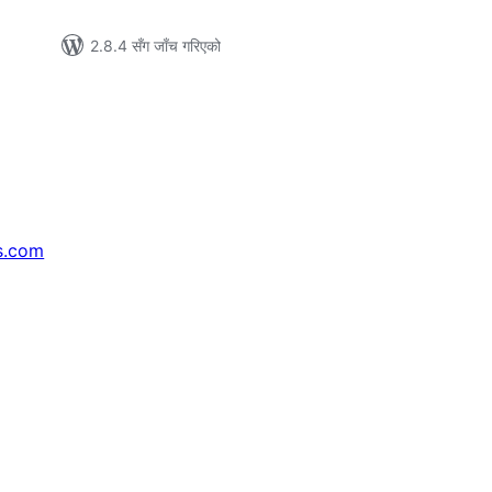
2.8.4 सँग जाँच गरिएको
s.com