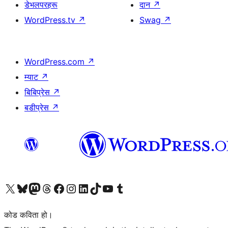
डेभलपरहरू
दान
↗
WordPress.tv
↗
Swag
↗
WordPress.com
↗
म्याट
↗
बिबिप्रेस
↗
बडीप्रेस
↗
हाम्रो X (पहिले ट्विटर) खातामा जानुहोस्
हाम्रो Bluesky खाता भ्रमण गर्नुहोस्
हाम्रो म्यास्टोडन खाता भ्रमण गर्नुहोस्
हाम्रो थ्रेड्स खातामा जानुहोस्
हाम्रो फेसबुक पेजमा जानुहोस्
हाम्रो इन्स्टाग्राम खातामा जानुहोस्
हाम्रो लिङ्क्डइन खातामा जानुहोस्
हाम्रो TikTok खाता भ्रमण गर्नुहोस्
हाम्रो युट्युब च्यानलमा जानुहोस्
हाम्रो टम्बलर खाता भ्रमण गर्नुहोस्
कोड कविता हो।