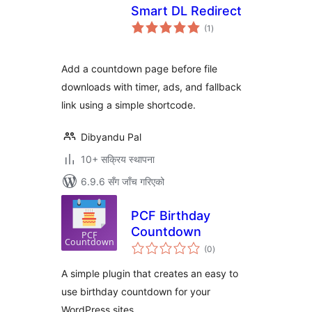
Smart DL Redirect
कुल
(1
)
रेटिङ्गहरू
Add a countdown page before file
downloads with timer, ads, and fallback
link using a simple shortcode.
Dibyandu Pal
10+ सक्रिय स्थापना
6.9.6 सँग जाँच गरिएको
PCF Birthday
Countdown
कुल
(0
)
रेटिङ्गहरू
A simple plugin that creates an easy to
use birthday countdown for your
WordPress sites.