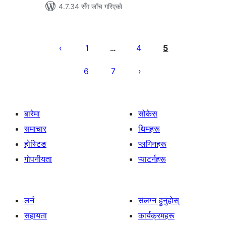
4.7.34 सँग जाँच गरिएको
पोस्टको
पृष्ठाङ्कन
1
4
5
…
6
7
बारेमा
सोकेस
समाचार
थिमहरू
होस्टिङ
प्लगिनहरू
गोपनीयता
प्याटर्नहरू
लर्न
संलग्न हुनुहोस्
सहायता
कार्यक्रमहरू