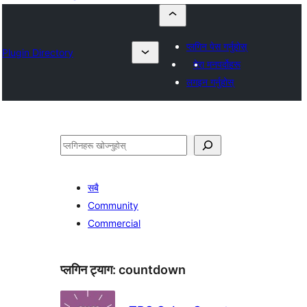
प्लगिन पेस गर्नुहोस्
Plugin Directory
मेरा मनपर्दोहरू
लगइन गर्नुहोस्
खोज्नुहोस्
सबै
Community
Commercial
प्लगिन ट्याग:
countdown