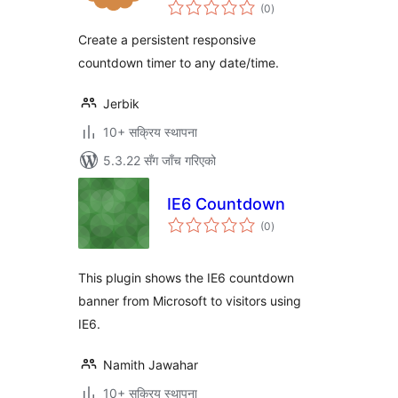
कुल
(0
)
रेटिङ्गहरू
Create a persistent responsive
countdown timer to any date/time.
Jerbik
10+ सक्रिय स्थापना
5.3.22 सँग जाँच गरिएको
IE6 Countdown
कुल
(0
)
रेटिङ्गहरू
This plugin shows the IE6 countdown
banner from Microsoft to visitors using
IE6.
Namith Jawahar
10+ सक्रिय स्थापना