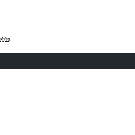
र्नुहोस्