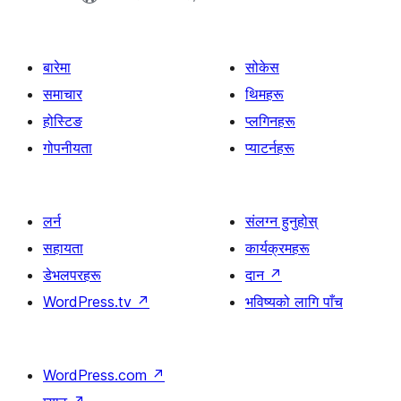
बारेमा
सोकेस
समाचार
थिमहरू
होस्टिङ
प्लगिनहरू
गोपनीयता
प्याटर्नहरू
लर्न
संलग्न हुनुहोस्
सहायता
कार्यक्रमहरू
डेभलपरहरू
दान
↗
WordPress.tv
↗
भविष्यको लागि पाँच
WordPress.com
↗