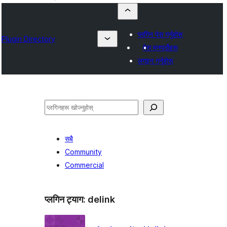
प्लगिन पेस गर्नुहोस्
Plugin Directory
मेरा मनपर्दोहरू
लगइन गर्नुहोस्
खोज्नुहोस्
सबै
Community
Commercial
प्लगिन ट्याग:
delink