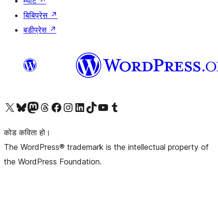
म्याट
↗
बिबिप्रेस
↗
बडीप्रेस
↗
हाम्रो X (पहिले ट्विटर) खातामा जानुहोस्
हाम्रो Bluesky खाता भ्रमण गर्नुहोस्
हाम्रो म्यास्टोडन खाता भ्रमण गर्नुहोस्
हाम्रो थ्रेड्स खातामा जानुहोस्
हाम्रो फेसबुक पेजमा जानुहोस्
हाम्रो इन्स्टाग्राम खातामा जानुहोस्
हाम्रो लिङ्क्डइन खातामा जानुहोस्
हाम्रो TikTok खाता भ्रमण गर्नुहोस्
हाम्रो युट्युब च्यानलमा जानुहोस्
हाम्रो टम्बलर खाता भ्रमण गर्नुहोस्
कोड कविता हो।
The WordPress® trademark is the intellectual property of
the WordPress Foundation.