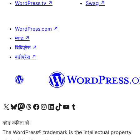
WordPress.tv
↗
Swag
↗
WordPress.com
↗
म्याट
↗
बिबिप्रेस
↗
बडीप्रेस
↗
हाम्रो X (पहिले ट्विटर) खातामा जानुहोस्
हाम्रो Bluesky खाता भ्रमण गर्नुहोस्
हाम्रो म्यास्टोडन खाता भ्रमण गर्नुहोस्
हाम्रो थ्रेड्स खातामा जानुहोस्
हाम्रो फेसबुक पेजमा जानुहोस्
हाम्रो इन्स्टाग्राम खातामा जानुहोस्
हाम्रो लिङ्क्डइन खातामा जानुहोस्
हाम्रो TikTok खाता भ्रमण गर्नुहोस्
हाम्रो युट्युब च्यानलमा जानुहोस्
हाम्रो टम्बलर खाता भ्रमण गर्नुहोस्
कोड कविता हो।
The WordPress® trademark is the intellectual property