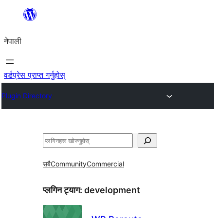
सामग्रीमा
जानुहोस्
नेपाली
वर्डप्रेस प्राप्त गर्नुहोस्
Plugin Directory
खोज्नुहोस्
सबै
Community
Commercial
प्लगिन ट्याग:
development