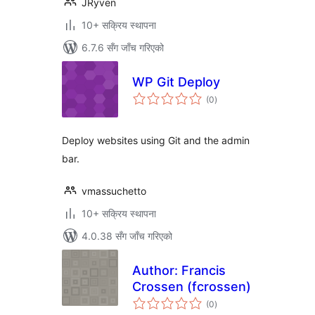
JRyven
10+ सक्रिय स्थापना
6.7.6 सँग जाँच गरिएको
WP Git Deploy
कुल
(0
)
रेटिङ्गहरू
Deploy websites using Git and the admin
bar.
vmassuchetto
10+ सक्रिय स्थापना
4.0.38 सँग जाँच गरिएको
Author: Francis
Crossen (fcrossen)
कुल
(0
)
रेटिङ्गहरू