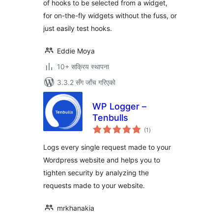
of hooks to be selected from a widget,
for on-the-fly widgets without the fuss, or
just easily test hooks.
Eddie Moya
10+ सक्रिय स्थापना
3.3.2 सँग जाँच गरिएको
WP Logger –
Tenbulls
कुल
(1
)
रेटिङ्गहरू
Logs every single request made to your
Wordpress website and helps you to
tighten security by analyzing the
requests made to your website.
mrkhanakia