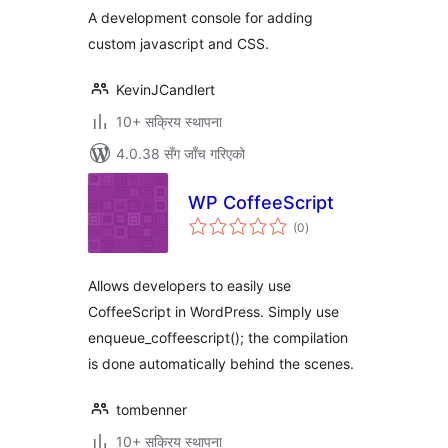
A development console for adding
custom javascript and CSS.
KevinJCandlert
10+ सक्रिय स्थापना
4.0.38 सँग जाँच गरिएको
WP CoffeeScript
कुल
(0
)
रेटिङ्गहरू
Allows developers to easily use
CoffeeScript in WordPress. Simply use
enqueue_coffeescript(); the compilation
is done automatically behind the scenes.
tombenner
10+ सक्रिय स्थापना