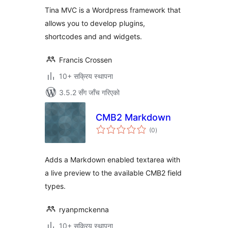
Tina MVC is a Wordpress framework that
allows you to develop plugins,
shortcodes and and widgets.
Francis Crossen
10+ सक्रिय स्थापना
3.5.2 सँग जाँच गरिएको
CMB2 Markdown
कुल
(0
)
रेटिङ्गहरू
Adds a Markdown enabled textarea with
a live preview to the available CMB2 field
types.
ryanpmckenna
10+ सक्रिय स्थापना