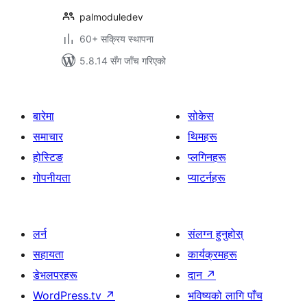
palmoduledev
60+ सक्रिय स्थापना
5.8.14 सँग जाँच गरिएको
बारेमा
सोकेस
समाचार
थिमहरू
होस्टिङ
प्लगिनहरू
गोपनीयता
प्याटर्नहरू
लर्न
संलग्न हुनुहोस्
सहायता
कार्यक्रमहरू
डेभलपरहरू
दान
↗
WordPress.tv
↗
भविष्यको लागि पाँच