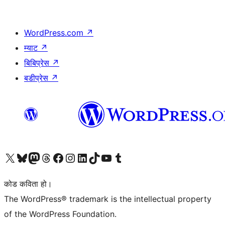
WordPress.com
↗
म्याट
↗
बिबिप्रेस
↗
बडीप्रेस
↗
हाम्रो X (पहिले ट्विटर) खातामा जानुहोस्
हाम्रो Bluesky खाता भ्रमण गर्नुहोस्
हाम्रो म्यास्टोडन खाता भ्रमण गर्नुहोस्
हाम्रो थ्रेड्स खातामा जानुहोस्
हाम्रो फेसबुक पेजमा जानुहोस्
हाम्रो इन्स्टाग्राम खातामा जानुहोस्
हाम्रो लिङ्क्डइन खातामा जानुहोस्
हाम्रो TikTok खाता भ्रमण गर्नुहोस्
हाम्रो युट्युब च्यानलमा जानुहोस्
हाम्रो टम्बलर खाता भ्रमण गर्नुहोस्
कोड कविता हो।
The WordPress® trademark is the intellectual property
of the WordPress Foundation.