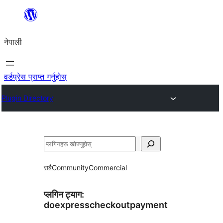
सामग्रीमा
जानुहोस्
नेपाली
वर्डप्रेस प्राप्त गर्नुहोस्
Plugin Directory
खोज्नुहोस्
सबै
Community
Commercial
प्लगिन ट्याग:
doexpresscheckoutpayment