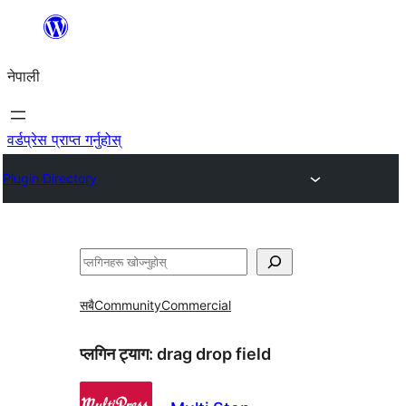
सामग्रीमा
जानुहोस्
नेपाली
वर्डप्रेस प्राप्त गर्नुहोस्
Plugin Directory
खोज्नुहोस्
सबै
Community
Commercial
प्लगिन ट्याग:
drag drop field