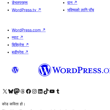
डेभलपरहरू
दान
↗
WordPress.tv
↗
भविष्यको लागि पाँच
WordPress.com
↗
म्याट
↗
बिबिप्रेस
↗
बडीप्रेस
↗
हाम्रो X (पहिले ट्विटर) खातामा जानुहोस्
हाम्रो Bluesky खाता भ्रमण गर्नुहोस्
हाम्रो म्यास्टोडन खाता भ्रमण गर्नुहोस्
हाम्रो थ्रेड्स खातामा जानुहोस्
हाम्रो फेसबुक पेजमा जानुहोस्
हाम्रो इन्स्टाग्राम खातामा जानुहोस्
हाम्रो लिङ्क्डइन खातामा जानुहोस्
हाम्रो TikTok खाता भ्रमण गर्नुहोस्
हाम्रो युट्युब च्यानलमा जानुहोस्
हाम्रो टम्बलर खाता भ्रमण गर्नुहोस्
कोड कविता हो।