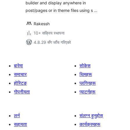
builder and display anywhere in
post/pages or in theme files using s …
Rakessh
10+ सक्रिय स्थापना
4.8.29 सँग जाँच गरिएको
बारेमा
सोकेस
समाचार
थिमहरू
होस्टिङ
प्लगिनहरू
गोपनीयता
प्याटर्नहरू
लर्न
संलग्न हुनुहोस्
सहायता
कार्यक्रमहरू