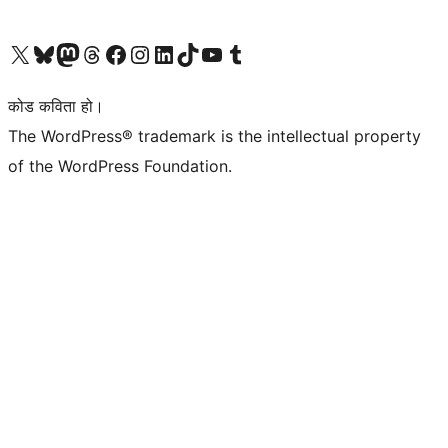
हाम्रो X (पहिले ट्विटर) खातामा जानुहोस्
हाम्रो Bluesky खाता भ्रमण गर्नुहोस्
हाम्रो म्यास्टोडन खाता भ्रमण गर्नुहोस्
हाम्रो थ्रेड्स खातामा जानुहोस्
हाम्रो फेसबुक पेजमा जानुहोस्
हाम्रो इन्स्टाग्राम खातामा जानुहोस्
हाम्रो लिङ्क्डइन खातामा जानुहोस्
हाम्रो TikTok खाता भ्रमण गर्नुहोस्
हाम्रो युट्युब च्यानलमा जानुहोस्
हाम्रो टम्बलर खाता भ्रमण गर्नुहोस्
कोड कविता हो।
The WordPress® trademark is the intellectual property
of the WordPress Foundation.