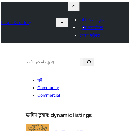
प्लगिन पेस गर्नुहोस्
Plugin Directory
मेरा मनपर्दोहरू
लगइन गर्नुहोस्
खोज्नुहोस्
सबै
Community
Commercial
प्लगिन ट्याग:
dynamic listings