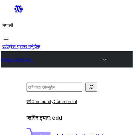
सामग्रीमा
जानुहोस्
नेपाली
वर्डप्रेस प्राप्त गर्नुहोस्
Plugin Directory
खोज्नुहोस्
सबै
Community
Commercial
प्लगिन ट्याग:
edd