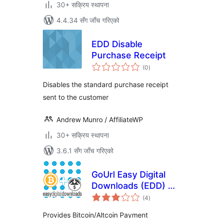
30+ सक्रिय स्थापना
4.4.34 सँग जाँच गरिएको
EDD Disable
Purchase Receipt
कुल
(0
)
रेटिङ्गहरू
Disables the standard purchase receipt
sent to the customer
Andrew Munro / AffiliateWP
30+ सक्रिय स्थापना
3.6.1 सँग जाँच गरिएको
GoUrl Easy Digital
Downloads (EDD) –
कुल
Bitcoin Altcoin
(4
)
रेटिङ्गहरू
Payment Gateway
Provides Bitcoin/Altcoin Payment