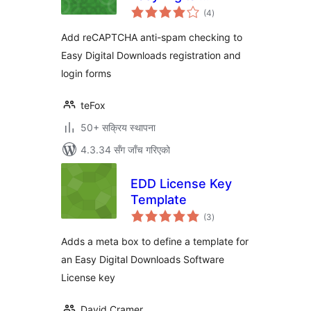
कुल
Downloads
(4
)
रेटिङ्गहरू
Add reCAPTCHA anti-spam checking to
Easy Digital Downloads registration and
login forms
teFox
50+ सक्रिय स्थापना
4.3.34 सँग जाँच गरिएको
EDD License Key
Template
कुल
(3
)
रेटिङ्गहरू
Adds a meta box to define a template for
an Easy Digital Downloads Software
License key
David Cramer