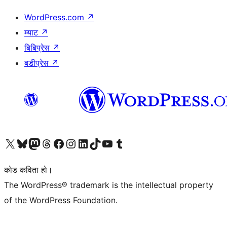
WordPress.com
↗
म्याट
↗
बिबिप्रेस
↗
बडीप्रेस
↗
हाम्रो X (पहिले ट्विटर) खातामा जानुहोस्
हाम्रो Bluesky खाता भ्रमण गर्नुहोस्
हाम्रो म्यास्टोडन खाता भ्रमण गर्नुहोस्
हाम्रो थ्रेड्स खातामा जानुहोस्
हाम्रो फेसबुक पेजमा जानुहोस्
हाम्रो इन्स्टाग्राम खातामा जानुहोस्
हाम्रो लिङ्क्डइन खातामा जानुहोस्
हाम्रो TikTok खाता भ्रमण गर्नुहोस्
हाम्रो युट्युब च्यानलमा जानुहोस्
हाम्रो टम्बलर खाता भ्रमण गर्नुहोस्
कोड कविता हो।
The WordPress® trademark is the intellectual property
of the WordPress Foundation.