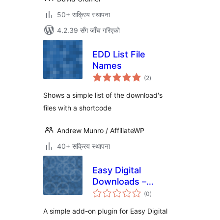
50+ सक्रिय स्थापना
4.2.39 सँग जाँच गरिएको
EDD List File
Names
कुल
(2
)
रेटिङ्गहरू
Shows a simple list of the download's
files with a shortcode
Andrew Munro / AffiliateWP
40+ सक्रिय स्थापना
Easy Digital
Downloads –
कुल
Disable Admin
(0
)
रेटिङ्गहरू
Notices
A simple add-on plugin for Easy Digital