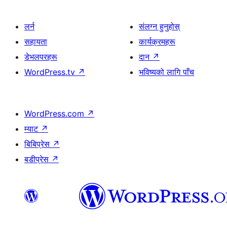
लर्न
संलग्न हुनुहोस्
सहायता
कार्यक्रमहरू
डेभलपरहरू
दान
↗
WordPress.tv
↗
भविष्यको लागि पाँच
WordPress.com
↗
म्याट
↗
बिबिप्रेस
↗
बडीप्रेस
↗