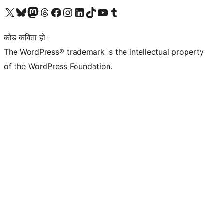
हाम्रो X (पहिले ट्विटर) खातामा जानुहोस्
हाम्रो Bluesky खाता भ्रमण गर्नुहोस्
हाम्रो म्यास्टोडन खाता भ्रमण गर्नुहोस्
हाम्रो थ्रेड्स खातामा जानुहोस्
हाम्रो फेसबुक पेजमा जानुहोस्
हाम्रो इन्स्टाग्राम खातामा जानुहोस्
हाम्रो लिङ्क्डइन खातामा जानुहोस्
हाम्रो TikTok खाता भ्रमण गर्नुहोस्
हाम्रो युट्युब च्यानलमा जानुहोस्
हाम्रो टम्बलर खाता भ्रमण गर्नुहोस्
कोड कविता हो।
The WordPress® trademark is the intellectual property
of the WordPress Foundation.