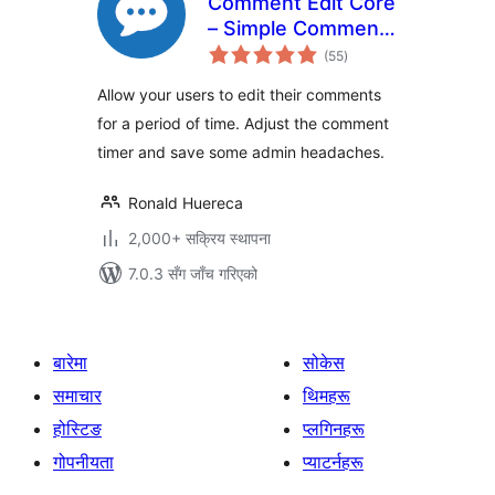
Comment Edit Core
– Simple Comment
कुल
Editing
(55
)
रेटिङ्गहरू
Allow your users to edit their comments
for a period of time. Adjust the comment
timer and save some admin headaches.
Ronald Huereca
2,000+ सक्रिय स्थापना
7.0.3 सँग जाँच गरिएको
बारेमा
सोकेस
समाचार
थिमहरू
होस्टिङ
प्लगिनहरू
गोपनीयता
प्याटर्नहरू