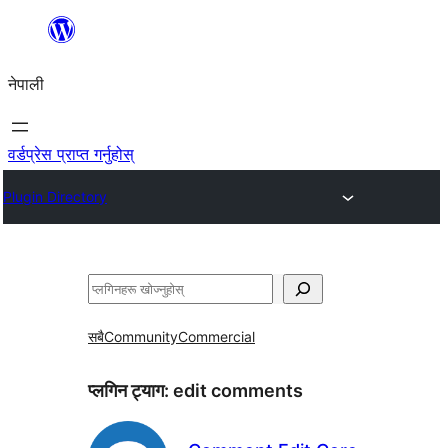
सामग्रीमा
जानुहोस्
नेपाली
वर्डप्रेस प्राप्त गर्नुहोस्
Plugin Directory
खोज्नुहोस्
सबै
Community
Commercial
प्लगिन ट्याग:
edit comments