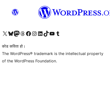
हाम्रो X (पहिले ट्विटर) खातामा जानुहोस्
हाम्रो Bluesky खाता भ्रमण गर्नुहोस्
हाम्रो म्यास्टोडन खाता भ्रमण गर्नुहोस्
हाम्रो थ्रेड्स खातामा जानुहोस्
हाम्रो फेसबुक पेजमा जानुहोस्
हाम्रो इन्स्टाग्राम खातामा जानुहोस्
हाम्रो लिङ्क्डइन खातामा जानुहोस्
हाम्रो TikTok खाता भ्रमण गर्नुहोस्
हाम्रो युट्युब च्यानलमा जानुहोस्
हाम्रो टम्बलर खाता भ्रमण गर्नुहोस्
कोड कविता हो।
The WordPress® trademark is the intellectual property
of the WordPress Foundation.