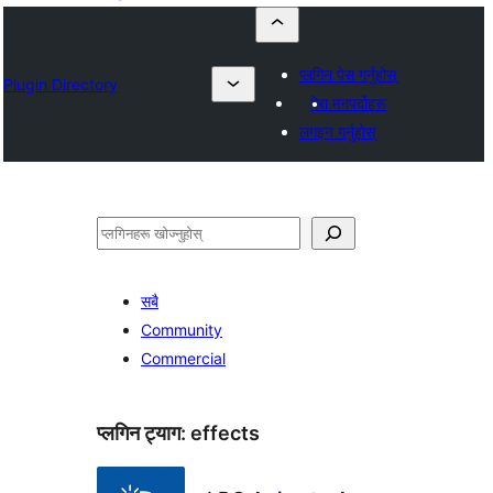
प्लगिन पेस गर्नुहोस्
Plugin Directory
मेरा मनपर्दोहरू
लगइन गर्नुहोस्
खोज्नुहोस्
सबै
Community
Commercial
प्लगिन ट्याग:
effects