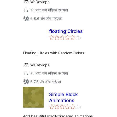
WeDevlops
१० भन्दा कम सक्रिय स्थापना
6.8.6 सँग जाँच गरिएको
floating Circles
कुल
(0
)
रेटिङ्गहरू
Floating Circles with Random Colors.
WeDevlops
१० भन्दा कम सक्रिय स्थापना
6.7.5 सँग जाँच गरिएको
Simple Block
Animations
कुल
(0
)
रेटिङ्गहरू
Add beautiful scroll-triggered animations