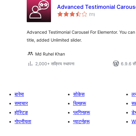
Advanced Testimonial Carous
कुल
(11
)
रेटिङ्गहरू
Advanced Testimonial Carousel For Elementor. You can
title, added Unlimited slider.
Md Ruhel Khan
2,000+ सक्रिय स्थापना
6.9.6 सँ
बारेमा
सोकेस
लर
समाचार
थिमहरू
स
होस्टिङ
प्लगिनहरू
डे
गोपनीयता
प्याटर्नहरू
W