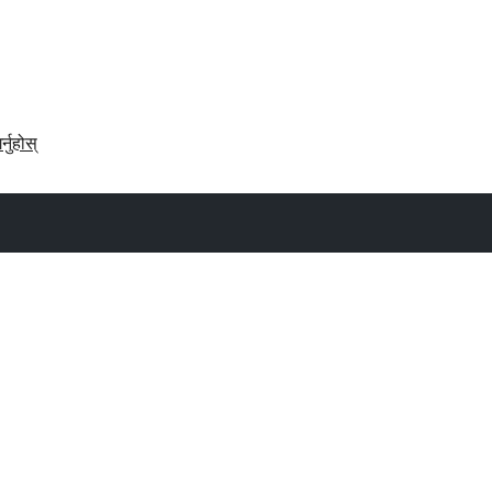
र्नुहोस्