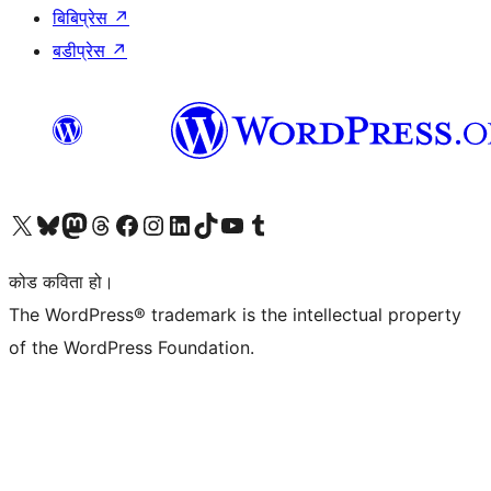
बिबिप्रेस
↗
बडीप्रेस
↗
हाम्रो X (पहिले ट्विटर) खातामा जानुहोस्
हाम्रो Bluesky खाता भ्रमण गर्नुहोस्
हाम्रो म्यास्टोडन खाता भ्रमण गर्नुहोस्
हाम्रो थ्रेड्स खातामा जानुहोस्
हाम्रो फेसबुक पेजमा जानुहोस्
हाम्रो इन्स्टाग्राम खातामा जानुहोस्
हाम्रो लिङ्क्डइन खातामा जानुहोस्
हाम्रो TikTok खाता भ्रमण गर्नुहोस्
हाम्रो युट्युब च्यानलमा जानुहोस्
हाम्रो टम्बलर खाता भ्रमण गर्नुहोस्
कोड कविता हो।
The WordPress® trademark is the intellectual property
of the WordPress Foundation.