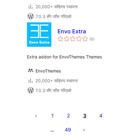
20,000+ सक्रिय स्थापना
7.0.3 सँग जाँच गरिएको
Envo Extra
कुल
(0
)
रेटिङ्गहरू
Extra addon for EnvoThemes Themes
EnvoThemes
20,000+ सक्रिय स्थापना
7.0.3 सँग जाँच गरिएको
पोस्टको
पृष्ठाङ्कन
1
2
3
4
49
…