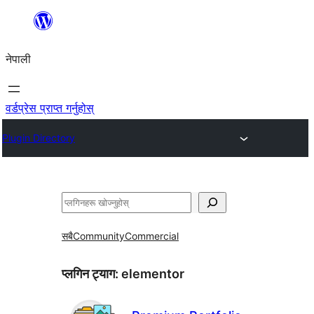
सामग्रीमा
जानुहोस्
नेपाली
वर्डप्रेस प्राप्त गर्नुहोस्
Plugin Directory
खोज्नुहोस्
सबै
Community
Commercial
प्लगिन ट्याग:
elementor