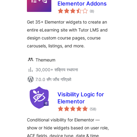
Elementor Addons
कुल
(8
)
रेटिङ्गहरू
Get 35+ Elementor widgets to create an
entire eLearning site with Tutor LMS and
design custom course pages, course
carousels, listings, and more.
Themeum
30,000+ सक्रिय स्थापना
7.0.0 सँग जाँच गरिएको
Visibility Logic for
Elementor
कुल
(58
)
रेटिङ्गहरू
Conditional visibility for Elementor —
show or hide widgets based on user role,
ACF fields, device type, date & time,