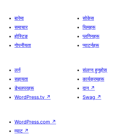
बारेमा
सोकेस
समाचार
थिमहरू
होस्टिङ
प्लगिनहरू
गोपनीयता
प्याटर्नहरू
लर्न
संलग्न हुनुहोस्
सहायता
कार्यक्रमहरू
डेभलपरहरू
दान
↗
WordPress.tv
↗
Swag
↗
WordPress.com
↗
म्याट
↗