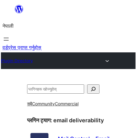
सामग्रीमा
जानुहोस्
नेपाली
वर्डप्रेस प्राप्त गर्नुहोस्
Plugin Directory
खोज्नुहोस्
सबै
Community
Commercial
प्लगिन ट्याग:
email deliverability