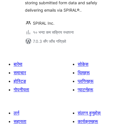
storing submitted form data and safely
delivering emails via SPIRAL®..
SPIRAL Inc.
१० भन्दा कम सक्रिय स्थापना
7.0.3 सँग जाँच गरिएको
बारेमा
सोकेस
समाचार
थिमहरू
होस्टिङ
प्लगिनहरू
गोपनीयता
प्याटर्नहरू
लर्न
संलग्न हुनुहोस्
सहायता
कार्यक्रमहरू