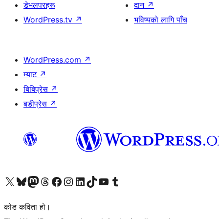
डेभलपरहरू
दान
↗
WordPress.tv
↗
भविष्यको लागि पाँच
WordPress.com
↗
म्याट
↗
बिबिप्रेस
↗
बडीप्रेस
↗
हाम्रो X (पहिले ट्विटर) खातामा जानुहोस्
हाम्रो Bluesky खाता भ्रमण गर्नुहोस्
हाम्रो म्यास्टोडन खाता भ्रमण गर्नुहोस्
हाम्रो थ्रेड्स खातामा जानुहोस्
हाम्रो फेसबुक पेजमा जानुहोस्
हाम्रो इन्स्टाग्राम खातामा जानुहोस्
हाम्रो लिङ्क्डइन खातामा जानुहोस्
हाम्रो TikTok खाता भ्रमण गर्नुहोस्
हाम्रो युट्युब च्यानलमा जानुहोस्
हाम्रो टम्बलर खाता भ्रमण गर्नुहोस्
कोड कविता हो।