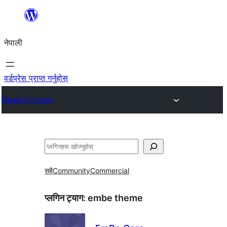
सामग्रीमा
जानुहोस्
नेपाली
वर्डप्रेस प्राप्त गर्नुहोस्
Plugin Directory
खोज्नुहोस्
सबै
Community
Commercial
प्लगिन ट्याग:
embe theme