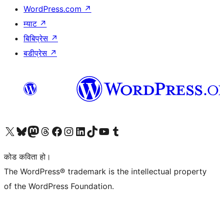
WordPress.com
↗
म्याट
↗
बिबिप्रेस
↗
बडीप्रेस
↗
हाम्रो X (पहिले ट्विटर) खातामा जानुहोस्
हाम्रो Bluesky खाता भ्रमण गर्नुहोस्
हाम्रो म्यास्टोडन खाता भ्रमण गर्नुहोस्
हाम्रो थ्रेड्स खातामा जानुहोस्
हाम्रो फेसबुक पेजमा जानुहोस्
हाम्रो इन्स्टाग्राम खातामा जानुहोस्
हाम्रो लिङ्क्डइन खातामा जानुहोस्
हाम्रो TikTok खाता भ्रमण गर्नुहोस्
हाम्रो युट्युब च्यानलमा जानुहोस्
हाम्रो टम्बलर खाता भ्रमण गर्नुहोस्
कोड कविता हो।
The WordPress® trademark is the intellectual property
of the WordPress Foundation.