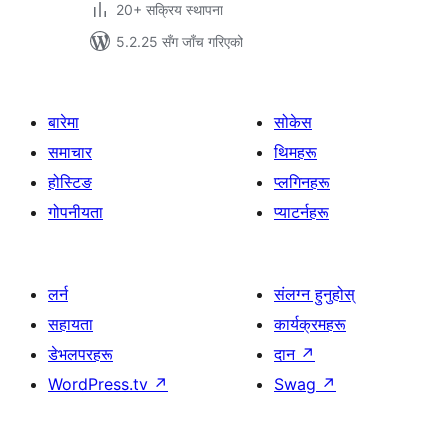
20+ सक्रिय स्थापना
5.2.25 सँग जाँच गरिएको
बारेमा
सोकेस
समाचार
थिमहरू
होस्टिङ
प्लगिनहरू
गोपनीयता
प्याटर्नहरू
लर्न
संलग्न हुनुहोस्
सहायता
कार्यक्रमहरू
डेभलपरहरू
दान
↗
WordPress.tv
↗
Swag
↗