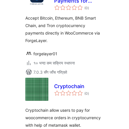
Payments for
कुल
WooCommerce
(0
)
रेटिङ्गहरू
Accept Bitcoin, Ethereum, BNB Smart
Chain, and Tron cryptocurrency
payments directly in WooCommerce via
ForgeLayer.
forgelayer01
१० भन्दा कम सक्रिय स्थापना
7.0.3 सँग जाँच गरिएको
Cryptochain
कुल
(0
)
रेटिङ्गहरू
Cryptochain allow users to pay for
woocommerce orders in cryptocurrency
with help of metamask wallet.