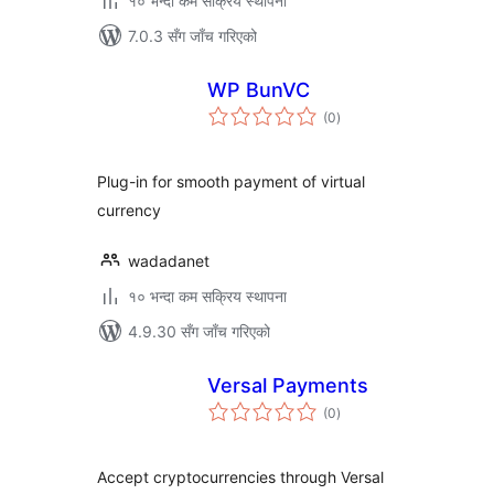
१० भन्दा कम सक्रिय स्थापना
7.0.3 सँग जाँच गरिएको
WP BunVC
कुल
(0
)
रेटिङ्गहरू
Plug-in for smooth payment of virtual
currency
wadadanet
१० भन्दा कम सक्रिय स्थापना
4.9.30 सँग जाँच गरिएको
Versal Payments
कुल
(0
)
रेटिङ्गहरू
Accept cryptocurrencies through Versal