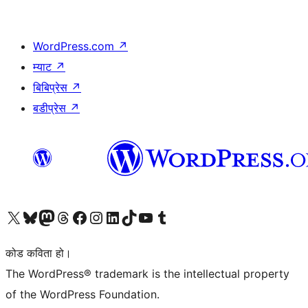
WordPress.com
↗
म्याट
↗
बिबिप्रेस
↗
बडीप्रेस
↗
हाम्रो X (पहिले ट्विटर) खातामा जानुहोस्
हाम्रो Bluesky खाता भ्रमण गर्नुहोस्
हाम्रो म्यास्टोडन खाता भ्रमण गर्नुहोस्
हाम्रो थ्रेड्स खातामा जानुहोस्
हाम्रो फेसबुक पेजमा जानुहोस्
हाम्रो इन्स्टाग्राम खातामा जानुहोस्
हाम्रो लिङ्क्डइन खातामा जानुहोस्
हाम्रो TikTok खाता भ्रमण गर्नुहोस्
हाम्रो युट्युब च्यानलमा जानुहोस्
हाम्रो टम्बलर खाता भ्रमण गर्नुहोस्
कोड कविता हो।
The WordPress® trademark is the intellectual property
of the WordPress Foundation.