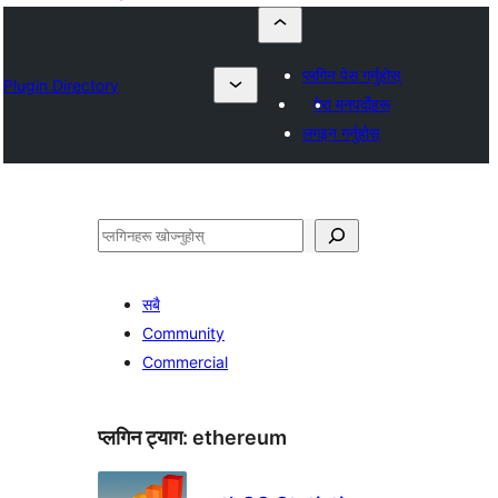
प्लगिन पेस गर्नुहोस्
Plugin Directory
मेरा मनपर्दोहरू
लगइन गर्नुहोस्
खोज्नुहोस्
सबै
Community
Commercial
प्लगिन ट्याग:
ethereum