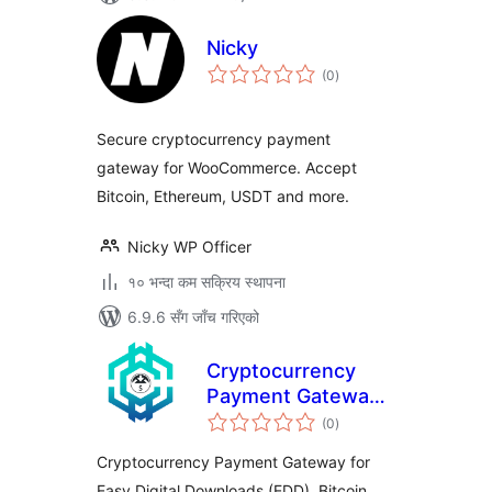
Nicky
कुल
(0
)
रेटिङ्गहरू
Secure cryptocurrency payment
gateway for WooCommerce. Accept
Bitcoin, Ethereum, USDT and more.
Nicky WP Officer
१० भन्दा कम सक्रिय स्थापना
6.9.6 सँग जाँच गरिएको
Cryptocurrency
Payment Gateway
कुल
for Easy Digital
(0
)
रेटिङ्गहरू
Downloads (EDD)
Cryptocurrency Payment Gateway for
by CryptoPay
Easy Digital Downloads (EDD), Bitcoin