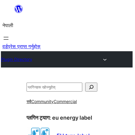
सामग्रीमा
जानुहोस्
नेपाली
वर्डप्रेस प्राप्त गर्नुहोस्
Plugin Directory
खोज्नुहोस्
सबै
Community
Commercial
प्लगिन ट्याग:
eu energy label