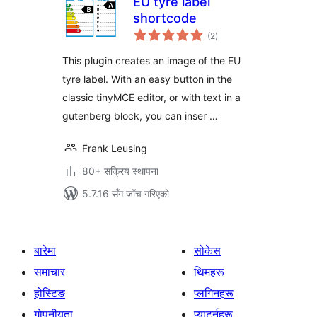
EU tyre label
shortcode
कुल
(2
)
रेटिङ्गहरू
This plugin creates an image of the EU
tyre label. With an easy button in the
classic tinyMCE editor, or with text in a
gutenberg block, you can inser …
Frank Leusing
80+ सक्रिय स्थापना
5.7.16 सँग जाँच गरिएको
बारेमा
सोकेस
समाचार
थिमहरू
होस्टिङ
प्लगिनहरू
गोपनीयता
प्याटर्नहरू