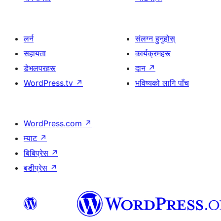
लर्न
संलग्न हुनुहोस्
सहायता
कार्यक्रमहरू
डेभलपरहरू
दान
↗
WordPress.tv
↗
भविष्यको लागि पाँच
WordPress.com
↗
म्याट
↗
बिबिप्रेस
↗
बडीप्रेस
↗