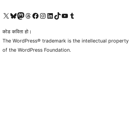
हाम्रो X (पहिले ट्विटर) खातामा जानुहोस्
हाम्रो Bluesky खाता भ्रमण गर्नुहोस्
हाम्रो म्यास्टोडन खाता भ्रमण गर्नुहोस्
हाम्रो थ्रेड्स खातामा जानुहोस्
हाम्रो फेसबुक पेजमा जानुहोस्
हाम्रो इन्स्टाग्राम खातामा जानुहोस्
हाम्रो लिङ्क्डइन खातामा जानुहोस्
हाम्रो TikTok खाता भ्रमण गर्नुहोस्
हाम्रो युट्युब च्यानलमा जानुहोस्
हाम्रो टम्बलर खाता भ्रमण गर्नुहोस्
कोड कविता हो।
The WordPress® trademark is the intellectual property
of the WordPress Foundation.