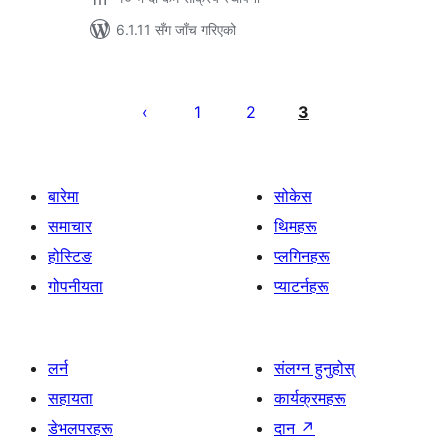
6.1.11 सँग जाँच गरिएको
पोस्टको
पृष्ठाङ्कन
1
2
3
बारेमा
सोकेस
समाचार
थिमहरू
होस्टिङ
प्लगिनहरू
गोपनीयता
प्याटर्नहरू
लर्न
संलग्न हुनुहोस्
सहायता
कार्यक्रमहरू
डेभलपरहरू
दान
↗