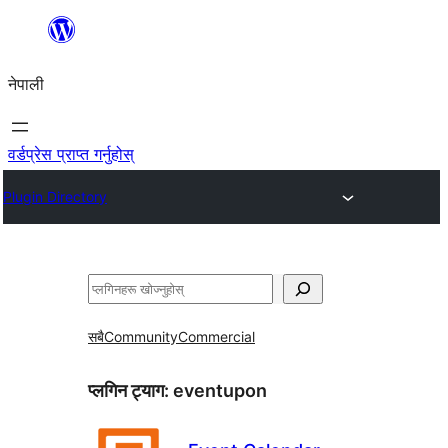
सामग्रीमा
जानुहोस्
नेपाली
वर्डप्रेस प्राप्त गर्नुहोस्
Plugin Directory
खोज्नुहोस्
सबै
Community
Commercial
प्लगिन ट्याग:
eventupon