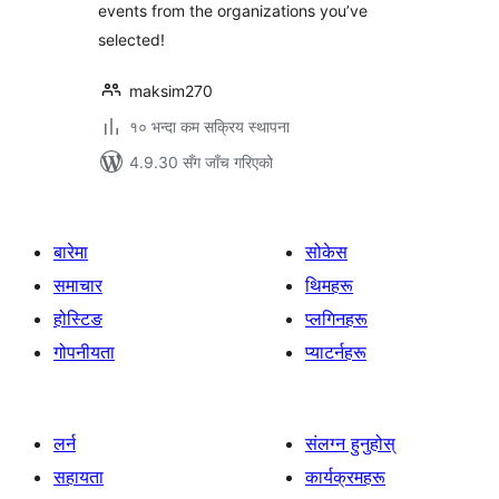
events from the organizations you’ve
selected!
maksim270
१० भन्दा कम सक्रिय स्थापना
4.9.30 सँग जाँच गरिएको
बारेमा
सोकेस
समाचार
थिमहरू
होस्टिङ
प्लगिनहरू
गोपनीयता
प्याटर्नहरू
लर्न
संलग्न हुनुहोस्
सहायता
कार्यक्रमहरू