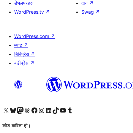
डेभलपरहरू
दान
↗
WordPress.tv
↗
Swag
↗
WordPress.com
↗
म्याट
↗
बिबिप्रेस
↗
बडीप्रेस
↗
हाम्रो X (पहिले ट्विटर) खातामा जानुहोस्
हाम्रो Bluesky खाता भ्रमण गर्नुहोस्
हाम्रो म्यास्टोडन खाता भ्रमण गर्नुहोस्
हाम्रो थ्रेड्स खातामा जानुहोस्
हाम्रो फेसबुक पेजमा जानुहोस्
हाम्रो इन्स्टाग्राम खातामा जानुहोस्
हाम्रो लिङ्क्डइन खातामा जानुहोस्
हाम्रो TikTok खाता भ्रमण गर्नुहोस्
हाम्रो युट्युब च्यानलमा जानुहोस्
हाम्रो टम्बलर खाता भ्रमण गर्नुहोस्
कोड कविता हो।